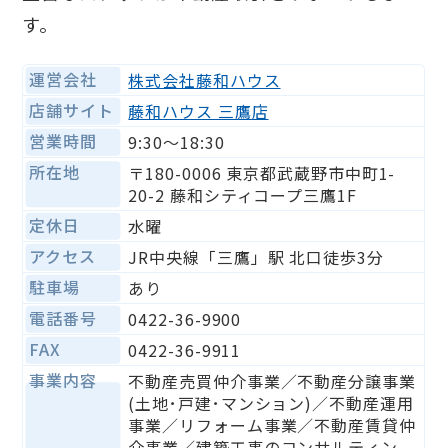
す。
運営会社
株式会社藤和ハウス
店舗サイト
藤和ハウス 三鷹店
営業時間
9:30〜18:30
所在地
〒180-0006 東京都武蔵野市中町1-
20-2 藤和シティコープ三鷹1F
定休日
水曜
アクセス
JR中央線「三鷹」駅 北口徒歩3分
駐車場
あり
電話番号
0422-36-9900
FAX
0422-36-9911
事業内容
不動産売買仲介事業／不動産分譲事業
(土地･戸建･マンション)／不動産運用
事業／リフォーム事業／不動産賃貸仲
介事業／建築工事のコンサルティン