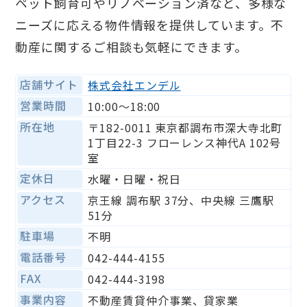
ペット飼育可やリノベーション済など、多様な
ニーズに応える物件情報を提供しています。不
動産に関するご相談も気軽にできます。
店舗サイト
株式会社エンデル
営業時間
10:00〜18:00
所在地
〒182-0011 東京都調布市深大寺北町
1丁目22-3 フローレンス神代A 102号
室
定休日
水曜・日曜・祝日
アクセス
京王線 調布駅 37分、中央線 三鷹駅
51分
駐車場
不明
電話番号
042-444-4155
FAX
042-444-3198
事業内容
不動産賃貸仲介事業、貸家業