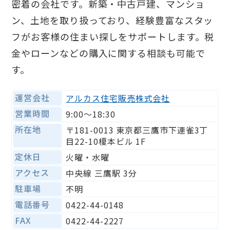
密着の会社です。新築・中古戸建、マンショ
ン、土地を取り扱っており、経験豊富なスタッ
フがお客様の住まい探しをサポートします。税
金やローンなどの購入に関する相談も可能で
す。
運営会社
アルカス住宅販売株式会社
営業時間
9:00〜18:30
所在地
〒181-0013 東京都三鷹市下連雀3丁
目22-10榎本ビル 1F
定休日
火曜・水曜
アクセス
中央線 三鷹駅 3分
駐車場
不明
電話番号
0422-44-0148
FAX
0422-44-2227