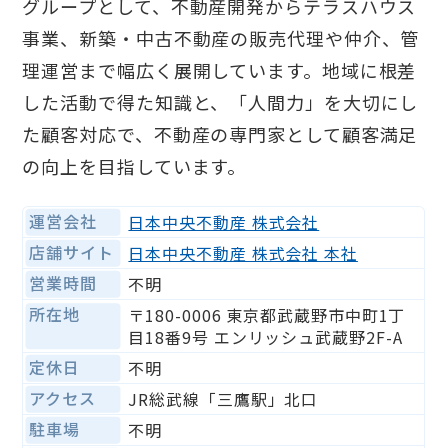
グループとして、不動産開発からテラスハウス
事業、新築・中古不動産の販売代理や仲介、管
理運営まで幅広く展開しています。地域に根差
した活動で得た知識と、「人間力」を大切にし
た顧客対応で、不動産の専門家として顧客満足
の向上を目指しています。
運営会社
日本中央不動産 株式会社
店舗サイト
日本中央不動産 株式会社 本社
営業時間
不明
所在地
〒180-0006 東京都武蔵野市中町1丁
目18番9号 エンリッシュ武蔵野2F-A
定休日
不明
アクセス
JR総武線「三鷹駅」北口
駐車場
不明