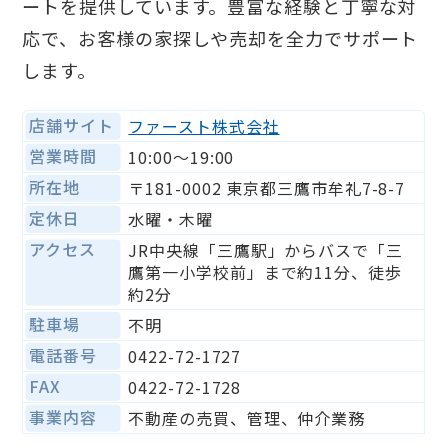
ートを提供しています。豊富な経験と丁寧な対
応で、お客様の家探しや売却を全力でサポート
します。
店舗サイト
ファースト株式会社
営業時間
10:00〜19:00
所在地
〒181-0002 東京都三鷹市牟礼7-8-7
定休日
水曜・木曜
アクセス
JR中央線「三鷹駅」からバスで「三
鷹第一小学校前」まで約11分、徒歩
約2分
駐車場
不明
電話番号
0422-72-1727
FAX
0422-72-1728
事業内容
不動産の売買、管理、仲介業務