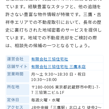
ています。経験豊富なスタッフと、他の追随を
許さない豊富な物件情報が特徴です。三鷹・吉
祥寺エリアでの不動産取引において、長年の歴
史に裏打ちされた地域密着のサービスを提供し
ています。地域での不動産売却をご検討の際
は、相談先の候補の一つとなるでしょう。
運営会社
有限会社三協住宅社
店舗サイト
有限会社三協住宅社 三鷹本店
営業時間
月〜土 9:30〜18:30 日・祝日
10:30〜18:00
所在地
〒180-0006 東京都武蔵野市中町1-7-
7 三協第二ビル1F
定休日
毎週火曜・水曜
アクセス
JR中央線「三鷹駅」北口より 徒歩2～