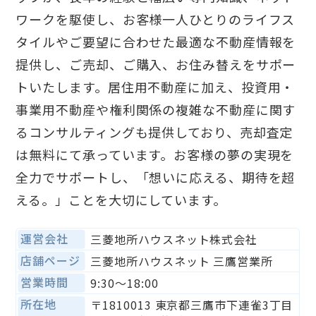
ワークを駆使し、お客様一人ひとりのライフス
タイルやご要望に合わせた最適な不動産情報を
提供し、ご売却、ご購入、お住み替えをサポー
トいたします。居住用不動産に加え、投資用・
事業用不動産や権利関係の複雑な不動産に関す
るコンサルティングも提供しており、売却査定
は無料にて承っています。お客様の夢の実現を
全力でサポートし、「想いに応える、期待を超
える。」ことを大切にしています。
運営会社
三菱地所ハウスネット株式会社
店舗ページ
三菱地所ハウスネット 三鷹営業所
営業時間
9:30〜18:00
所在地
〒1810013 東京都三鷹市下連雀3丁目