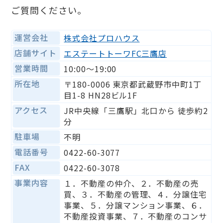
ご質問ください。
運営会社
株式会社プロハウス
店舗サイト
エステートトーワFC三鷹店
営業時間
10:00〜19:00
所在地
〒180-0006 東京都武蔵野市中町1丁
目1-8 HN28ビル1F
アクセス
JR中央線「三鷹駅」北口から 徒歩約2
分
駐車場
不明
電話番号
0422-60-3077
FAX
0422-60-3078
事業内容
１．不動産の仲介、２．不動産の売
買、３．不動産の管理、４．分譲住宅
事業、５．分譲マンション事業、６．
不動産投資事業、７．不動産のコンサ