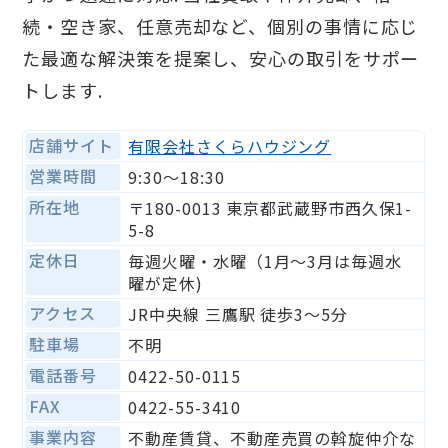
続・空き家、任意売却など、個別の事情に応じ
た最適な解決策を提案し、安心の取引をサポー
トします.
店舗サイト
有限会社さくらハウジング
営業時間
9:30〜18:30
所在地
〒180-0013 東京都武蔵野市西久保1-
5-8
定休日
毎週火曜・水曜（1月〜3月は毎週水
曜が定休)
アクセス
JR中央線 三鷹駅 徒歩3～5分
駐車場
不明
電話番号
0422-50-0115
FAX
0422-55-3410
事業内容
不動産賃貸、不動産売買の斡旋仲介な