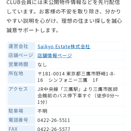
CLUB会員には未公開物件情報などを先行配信
しています。お客様の不安を取り除き、分かり
やすい説明を心がけ、理想の住まい探しを誠心
誠意サポートします。
運営会社
Saikyo Estate株式会社
店舗ページ
店舗情報ページ
営業時間
なし
所在地
〒181-0014 東京都三鷹市野崎1-8-
16 シンフォニー三鷹 1F
アクセス
JR中央線「三鷹駅」より三鷹市医師
会館前のバス停下車すぐ（徒歩0分～
1分）
駐車場
不明
電話番号
0422-26-5511
FAX
0422-26-5577