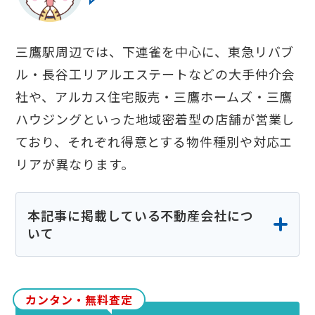
三鷹駅周辺では、下連雀を中心に、東急リバブ
ル・長谷工リアルエステートなどの大手仲介会
社や、アルカス住宅販売・三鷹ホームズ・三鷹
ハウジングといった地域密着型の店舗が営業し
ており、それぞれ得意とする物件種別や対応エ
リアが異なります。
本記事に掲載している不動産会社につ
いて
本記事に掲載している不動産会社の情報は、
各社の公式サイトや公開情報、実際の検索結
カンタン・無料査定
果等をもとに当社が独自に調査・編集したも