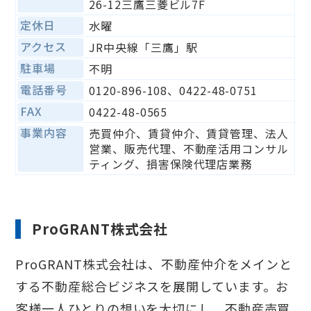
26-12三鷹三菱ビル7F
定休日
水曜
アクセス
JR中央線「三鷹」駅
駐車場
不明
電話番号
0120-896-108、0422-48-0751
FAX
0422-48-0565
事業内容
売買仲介、賃貸仲介、賃貸管理、法人
営業、販売代理、不動産活用コンサル
ティング、損害保険代理店業務
ProGRANT株式会社
ProGRANT株式会社は、不動産仲介をメインと
する不動産総合ビジネスを展開しています。お
客様一人ひとりの想いを大切にし、不動産売買