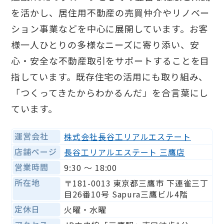
を活かし、居住用不動産の売買仲介やリノベー
ション事業などを中心に展開しています。お客
様一人ひとりの多様なニーズに寄り添い、安
心・安全な不動産取引をサポートすることを目
指しています。既存住宅の活用にも取り組み、
「つくってきたからわかるんだ」を合言葉にし
ています。
運営会社
株式会社長谷工リアルエステート
店舗ページ
長谷工リアルエステート 三鷹店
営業時間
9:30 〜 18:00
所在地
〒181-0013 東京都三鷹市 下連雀三丁
目26番10号 Sapura三鷹ビル4階
定休日
火曜・水曜