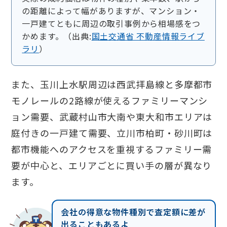
の距離によって幅がありますが、マンション・
一戸建てともに周辺の取引事例から相場感をつ
かめます。（出典:
国土交通省 不動産情報ライブ
ラリ
）
また、玉川上水駅周辺は西武拝島線と多摩都市
モノレールの2路線が使えるファミリーマンシ
ョン需要、武蔵村山市大南や東大和市エリアは
庭付きの一戸建て需要、立川市柏町・砂川町は
都市機能へのアクセスを重視するファミリー需
要が中心と、エリアごとに買い手の層が異なり
ます。
会社の得意な物件種別で査定額に差が
出ることもあるよ