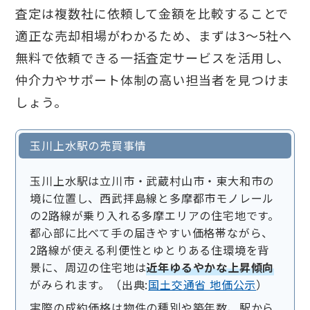
査定は複数社に依頼して金額を比較することで
適正な売却相場がわかるため、まずは3〜5社へ
無料で依頼できる一括査定サービスを活用し、
仲介力やサポート体制の高い担当者を見つけま
しょう。
玉川上水駅の売買事情
玉川上水駅は立川市・武蔵村山市・東大和市の
境に位置し、西武拝島線と多摩都市モノレール
の2路線が乗り入れる多摩エリアの住宅地です。
都心部に比べて手の届きやすい価格帯ながら、
2路線が使える利便性とゆとりある住環境を背
景に、周辺の住宅地は
近年ゆるやかな上昇傾向
がみられます。（出典:
国土交通省 地価公示
）
実際の成約価格は物件の種別や築年数、駅から