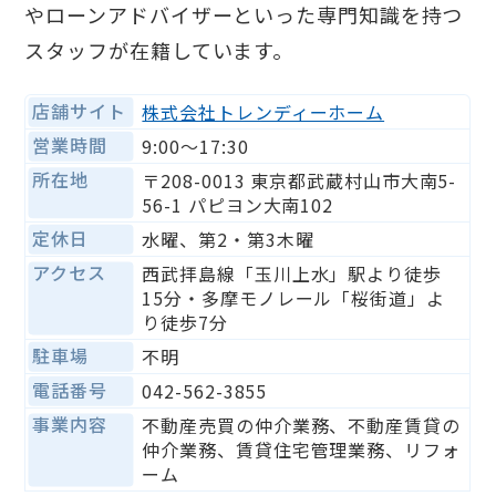
やローンアドバイザーといった専門知識を持つ
スタッフが在籍しています。
店舗サイト
株式会社トレンディーホーム
営業時間
9:00〜17:30
所在地
〒208-0013 東京都武蔵村山市大南5-
56-1 パピヨン大南102
定休日
水曜、第2・第3木曜
アクセス
西武拝島線「玉川上水」駅より徒歩
15分・多摩モノレール「桜街道」よ
り徒歩7分
駐車場
不明
電話番号
042-562-3855
事業内容
不動産売買の仲介業務、不動産賃貸の
仲介業務、賃貸住宅管理業務、リフォ
ーム