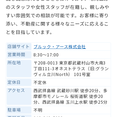
のスタッフや女性スタッフが在籍し、親しみや
すい雰囲気での相談が可能です。お客様に寄り
添い、不動産に関する様々なニーズに応えるこ
とを目指しています。
店舗サイト
ブルック・アース株式会社
営業時間
8:30〜17:00
所在地
〒208-0013 東京都武蔵村山市大南3
丁目111-3オネストテラス（旧:グラン
ヴィル立川North） 101号室
定休日
不定休
アクセス
西武拝島線 武蔵砂川駅 徒歩20分、多
摩都市モノレール 桜街道駅 徒歩20
分、西武拝島線 玉川上水駅 徒歩25分
駐車場
不明