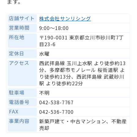
ます。
店舗サイト
株式会社サンリシング
営業時間
9:00〜18:00
所在地
〒190-0031 東京都立川市砂川町7丁
目23-6
定休日
水曜
アクセス
西武拝島線 玉川上水駅 より徒歩約13
分、多摩都市モノレール 桜街道駅 よ
り徒歩約13分、西武拝島線 武蔵砂川
駅 より徒歩約22分
駐車場
不明
電話番号
042-538-7767
FAX
042-536-7700
事業内容
新築戸建て・中古マンション、不動産
売却