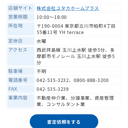
店舗サイト
株式会社ユタカホームプラス
営業時間
10:00〜18:00
所在地
〒190-0004 東京都立川市柏町4丁目
55番11号 YH terrace
定休日
水曜
アクセス
西武拝島線 玉川上水駅 徒歩5分、多
摩都市モノレール 玉川上水駅 徒歩5
分
駐車場
不明
電話番号
042-535-3232、0800-888-3200
FAX
042-535-3239
事業内容
不動産仲介業、分譲事業、資産管理
業、コンサルタント業
査定依頼をする