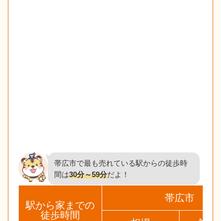
帯広市で最も売れている駅からの徒歩時
間は
30分～59分
だよ！
帯広市
駅から家までの
徒歩時間