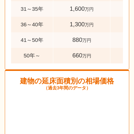
1,600
72
31～35年
万円
1,300
83
36～40年
万円
880
143
41～50年
万円
660
53
50年～
万円
建物の延床面積別の相場価格
（過去3年間のデータ）