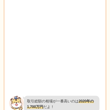
取引総額の相場が一番高いのは
2020年の
1,700万円
だよ！