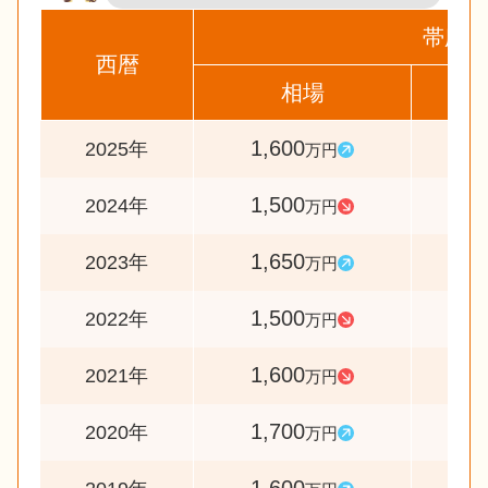
帯広市
西暦
相場
前
1,600
10
2025年
万円
1,500
9
2024年
万円
1,650
11
2023年
万円
1,500
9
2022年
万円
1,600
9
2021年
万円
1,700
10
2020年
万円