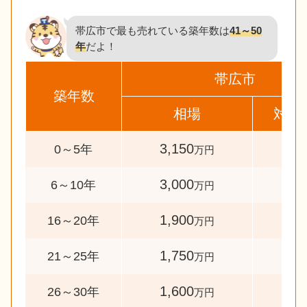
帯広市で最も売れている築年数は
41～50
年
だよ！
帯広市
築年数
相場
対象
3,150
88
0～5年
万円
3,000
40
6～10年
万円
1,900
34
16～20年
万円
1,750
36
21～25年
万円
1,600
67
26～30年
万円