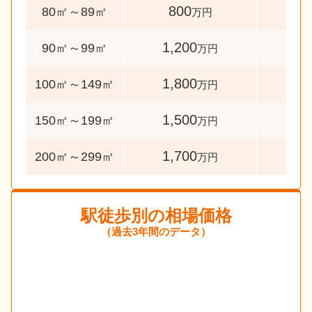
800
63
80㎡～89㎡
万円
1,200
66
90㎡～99㎡
万円
1,800
307
100㎡～149㎡
万円
1,500
77
150㎡～199㎡
万円
1,700
46
200㎡～299㎡
万円
駅徒歩別の相場価格
（過去3年間のデータ）