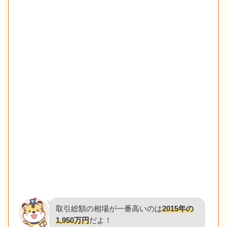
取引総額の相場が一番高いのは
2015年の
1,950万円
だよ！