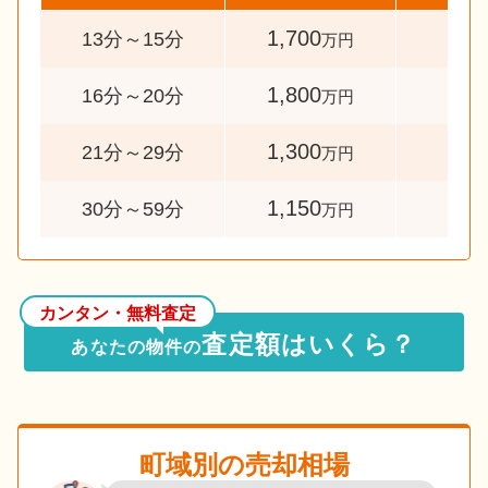
1,700
39
13分～15分
万円
1,800
33
16分～20分
万円
1,300
45
21分～29分
万円
1,150
74
30分～59分
万円
カンタン・無料査定
査定額はいくら？
あなたの物件の
町域別の売却相場