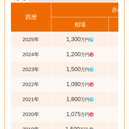
赤穂市
西暦
相場
前
1,300
10
2025年
万円
1,200
8
2024年
万円
1,500
13
2023年
万円
1,090
6
2022年
万円
1,800
16
2021年
万円
1,075
7
2020年
万円