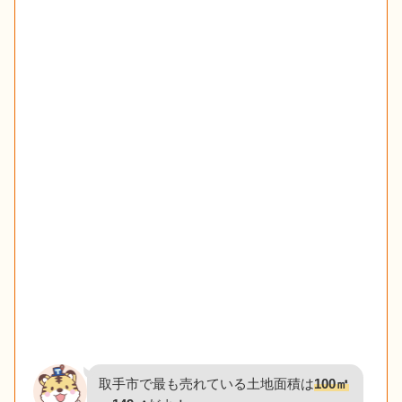
取手市で最も売れている土地面積は
100㎡