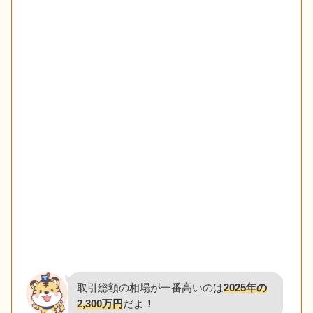
取引総額の相場が一番高いのは
2025年の
2,300万円
だよ！