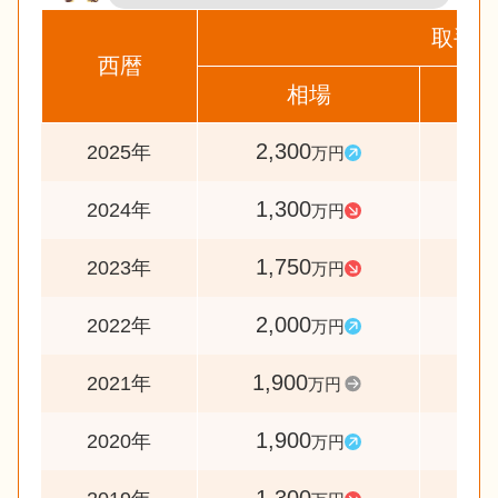
取手市
西暦
相場
前
2,300
17
2025年
万円
1,300
7
2024年
万円
1,750
8
2023年
万円
2,000
10
2022年
万円
1,900
10
2021年
万円
1,900
14
2020年
万円