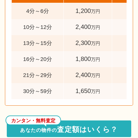
1,200
33
4分～6分
万円
2,400
37
10分～12分
万円
2,300
54
13分～15分
万円
1,800
41
16分～20分
万円
2,400
54
21分～29分
万円
1,650
34
30分～59分
万円
カンタン・無料査定
査定額はいくら？
あなたの物件の