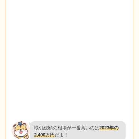
取引総額の相場が一番高いのは
2023年の
2,400万円
だよ！