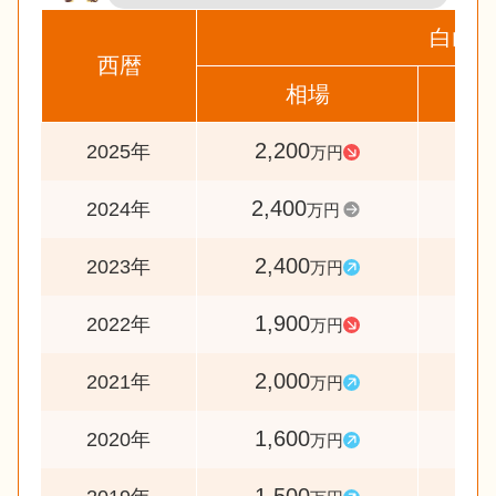
白山市
西暦
相場
前
2,200
9
2025年
万円
2,400
10
2024年
万円
2,400
12
2023年
万円
1,900
9
2022年
万円
2,000
12
2021年
万円
1,600
10
2020年
万円