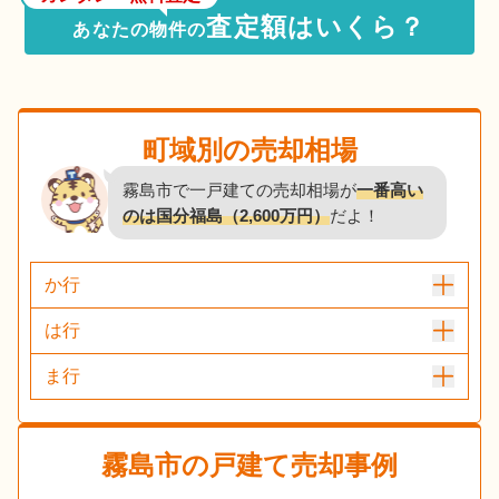
査定額はいくら？
あなたの物件の
町域別の売却相場
霧島市で一戸建ての売却相場が
一番高い
のは国分福島（2,600万円）
だよ！
か行
は行
ま行
霧島市
の戸建て売却事例