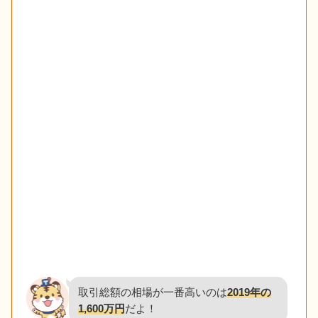
取引総額の相場が一番高いのは
2019年の
1,600万円
だよ！