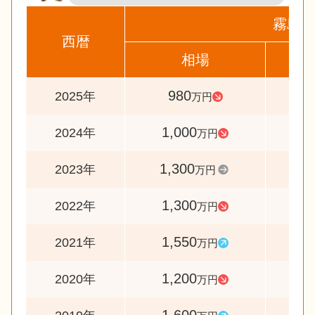
霧島市
西暦
相場
前
980
9
2025年
万円
1,000
7
2024年
万円
1,300
10
2023年
万円
1,300
8
2022年
万円
1,550
12
2021年
万円
1,200
7
2020年
万円