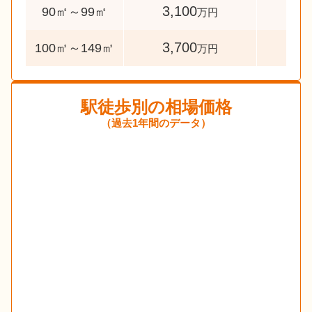
3,100
50
90㎡～99㎡
万円
3,700
115
100㎡～149㎡
万円
駅徒歩別の相場価格
（過去1年間のデータ）