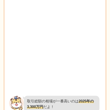
取引総額の相場が一番高いのは
2025年の
3,300万円
だよ！