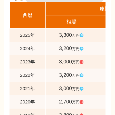
座間市
西暦
相場
前
3,300
10
2025年
万円
3,200
10
2024年
万円
3,000
9
2023年
万円
3,200
10
2022年
万円
3,000
11
2021年
万円
2,700
9
2020年
万円