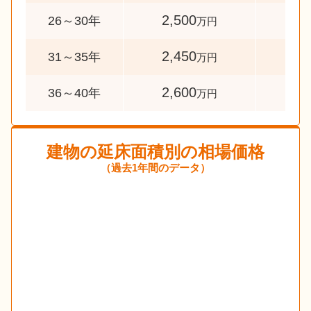
2,500
38
26～30年
万円
2,450
34
31～35年
万円
2,600
37
36～40年
万円
建物の延床面積別の相場価格
（過去1年間のデータ）