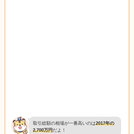
取引総額の相場が一番高いのは
2017年の
2,700万円
だよ！