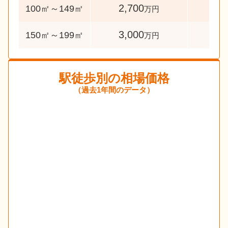
2,700
256
100㎡～149㎡
万円
3,000
69
150㎡～199㎡
万円
駅徒歩別の相場価格
（過去1年間のデータ）