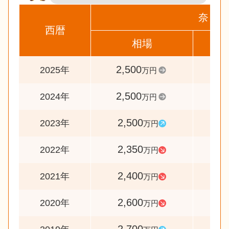
奈良市
西暦
相場
前
2,500
10
2025年
万円
2,500
10
2024年
万円
2,500
10
2023年
万円
2,350
9
2022年
万円
2,400
9
2021年
万円
2,600
9
2020年
万円