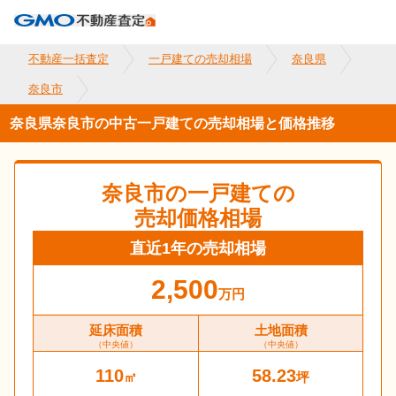
不動産一括査定
一戸建ての売却相場
奈良県
奈良市
奈良県奈良市の中古一戸建ての売却相場と価格推移
奈良市
の一戸建ての
売却価格相場
直近1年の売却相場
2,500
万円
延床面積
土地面積
（中央値）
（中央値）
110
58.23
㎡
坪