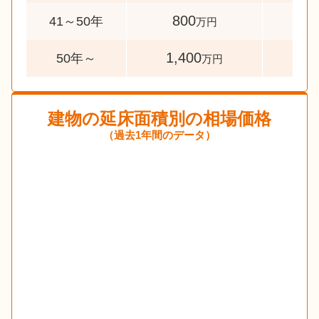
800
109
41～50年
万円
1,400
45
50年～
万円
建物の延床面積別の相場価格
（過去1年間のデータ）