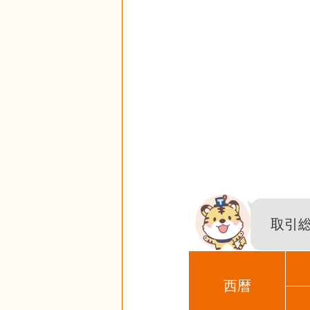
取引
西暦