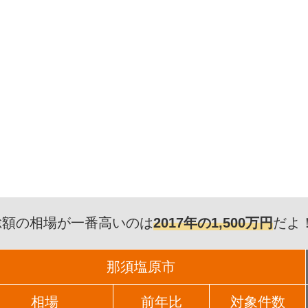
総額の相場が一番高いのは
2017年の1,500万円
だよ
那須塩原市
相場
前年比
対象件数