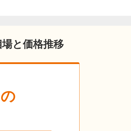
相場と価格推移
ての