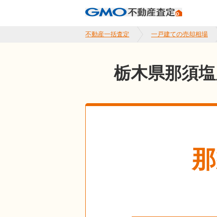
不動産一括査定
一戸建ての売却相場
栃木県那須塩
那