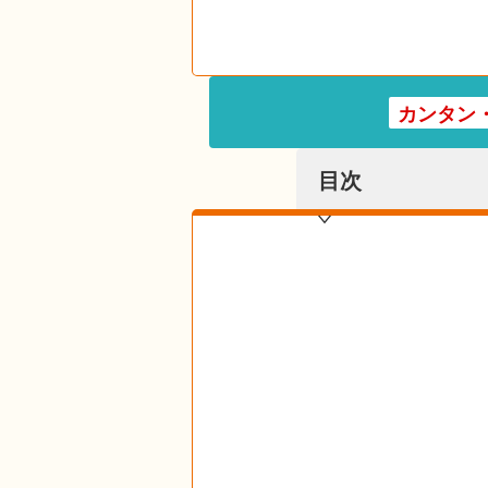
カンタン
目次
目次を表示する