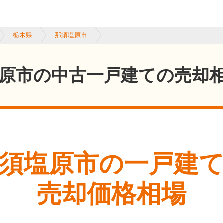
栃木県
那須塩原市
原市の中古一戸建ての売却
須塩原市
の一戸建
売却価格相場