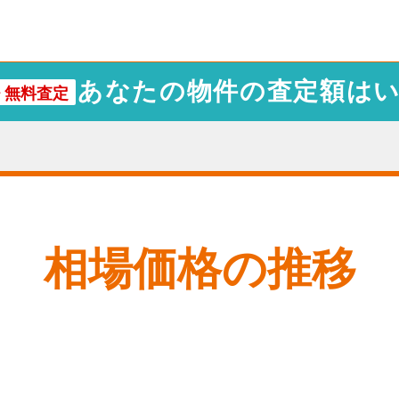
あなたの物件の査定額は
・
無料査定
相場価格の推移