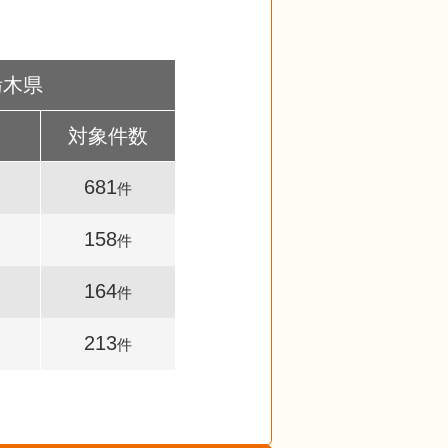
栃木県
対象件数
681
件
158
件
164
件
213
件