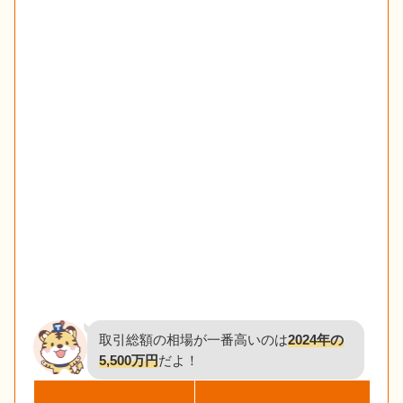
取引総額の相場が一番高いのは
2024年の
5,500万円
だよ！