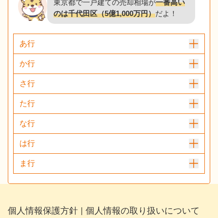
東京都で一戸建ての売却相場が
一番高い
のは千代田区（5億1,000万円）
だよ！
あ行
か行
さ行
た行
な行
は行
ま行
個人情報保護方針
個人情報の取り扱いについて
｜