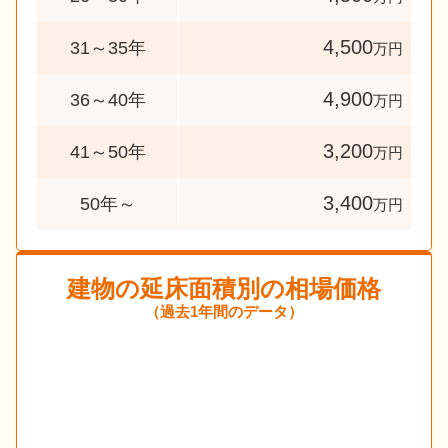
4,500
31～35年
万円
4,900
36～40年
万円
3,200
41～50年
万円
3,400
50年～
万円
建物の延床面積別の相場価格
（過去1年間のデータ）