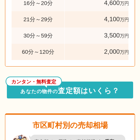
4,600
16分～20分
万円
4,100
21分～29分
万円
3,500
30分～59分
万円
2,000
60分～120分
万円
カンタン・無料査定
査定額はいくら？
あなたの物件の
市区町村別の売却相場