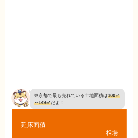
東京都で最も売れている土地面積は
100㎡
～149㎡
だよ！
延床面積
相場