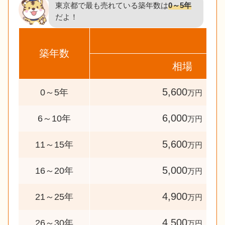
東京都で最も売れている築年数は
0～5年
だよ！
築年数
相場
5,600
0～5年
万円
6,000
6～10年
万円
5,600
11～15年
万円
5,000
16～20年
万円
4,900
21～25年
万円
4,500
26～30年
万円