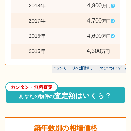
4,800
2018年
万円
4,700
2017年
万円
4,600
2016年
万円
4,300
2015年
万円
このページの相場データについて
カンタン・無料査定
査定額はいくら？
あなたの物件の
築年数別の相場価格