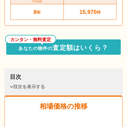
（中央値）
8
15,970
年
件
カンタン・無料査定
査定額はいくら？
あなたの物件の
目次
目次を表示する
相場価格の推移