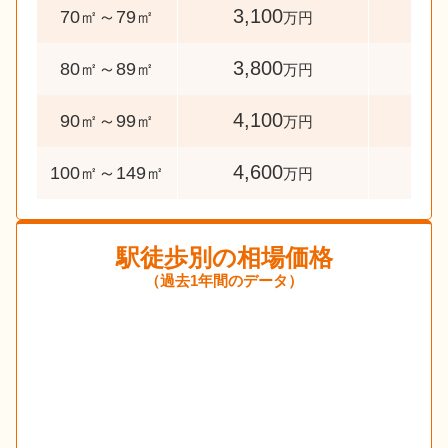
3,100
31
70㎡～79㎡
万円
3,800
54
80㎡～89㎡
万円
4,100
110
90㎡～99㎡
万円
4,600
164
100㎡～149㎡
万円
駅徒歩別の相場価格
（過去1年間のデータ）