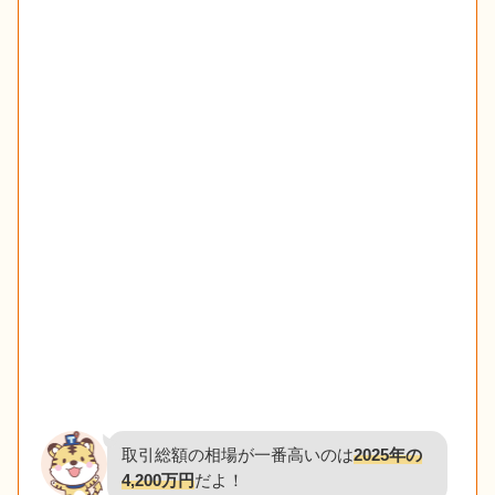
取引総額の相場が一番高いのは
2025年の
4,200万円
だよ！