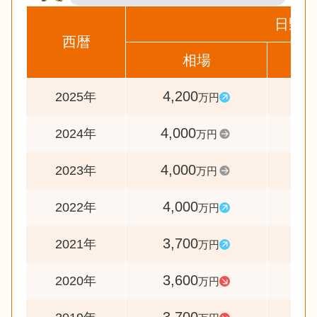
日野市
西暦
相場
前
4,200
10
2025年
万円
4,000
10
2024年
万円
4,000
10
2023年
万円
4,000
10
2022年
万円
3,700
10
2021年
万円
3,600
9
2020年
万円