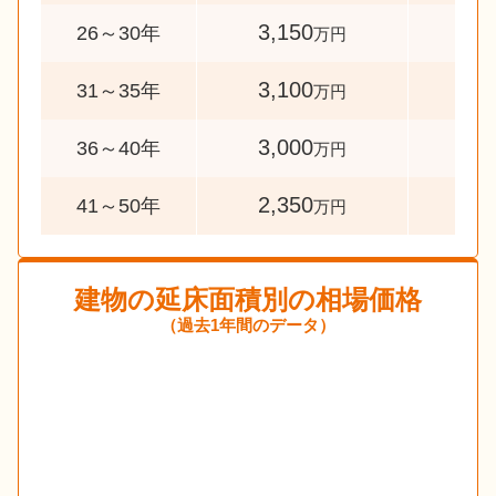
3,150
54
26～30年
万円
3,100
53
31～35年
万円
3,000
38
36～40年
万円
2,350
58
41～50年
万円
建物の延床面積別の相場価格
（過去1年間のデータ）