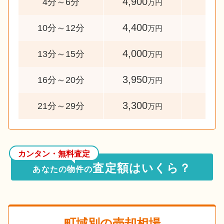
4,900
55
4分～6分
万円
4,400
10
10分～12分
万円
4,000
90
13分～15分
万円
3,950
66
16分～20分
万円
3,300
32
21分～29分
万円
カンタン・無料査定
査定額はいくら？
あなたの物件の
町域別の売却相場