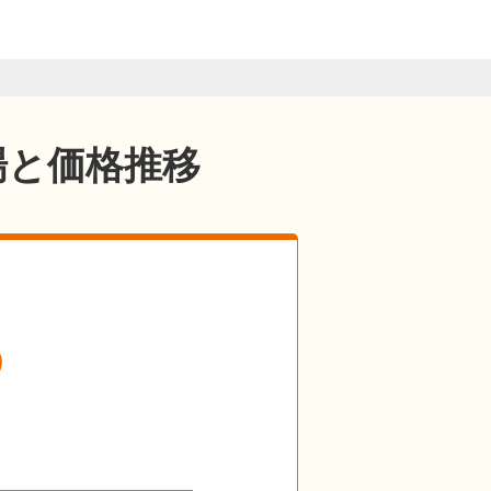
場と価格推移
の