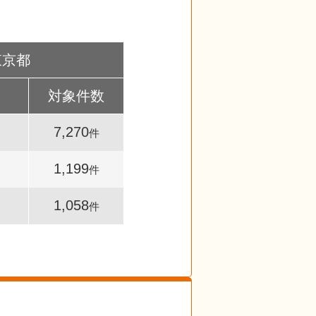
東京都
対象件数
7,270
件
1,199
件
1,058
件