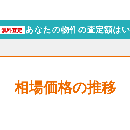
あなたの物件の査定額は
・
無料査定
相場価格の推移