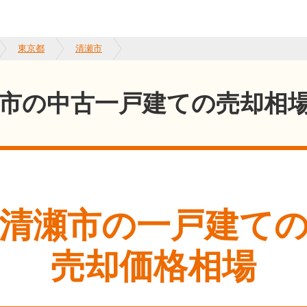
東京都
清瀬市
市の中古一戸建ての売却相
清瀬市
の一戸建て
売却価格相場