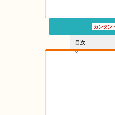
カンタン
目次
目次を表示する