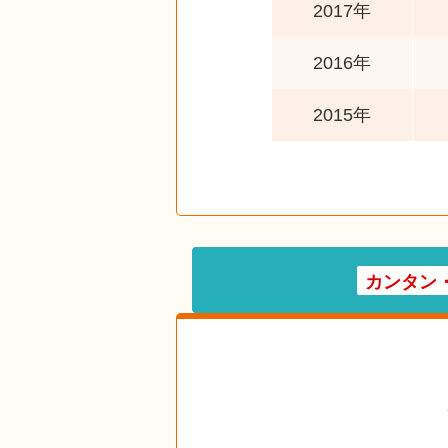
2017年
2016年
2015年
カンタン