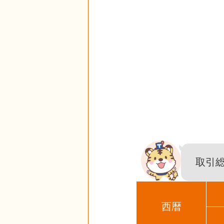
取引
西暦