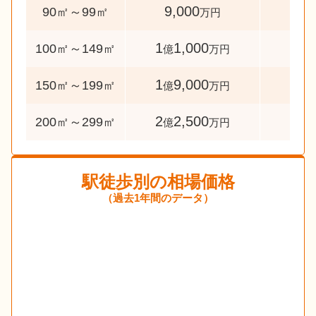
9,000
73
90㎡～99㎡
万円
1
1,000
114
100㎡～149㎡
億
万円
1
9,000
40
150㎡～199㎡
億
万円
2
2,500
58
200㎡～299㎡
億
万円
駅徒歩別の相場価格
（過去1年間のデータ）