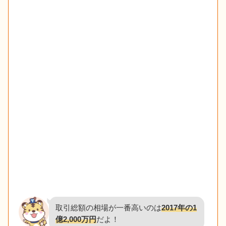
取引総額の相場が一番高いのは
2017年の1
億2,000万円
だよ！