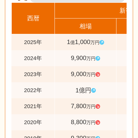
新宿区
西暦
相場
前
1
1,000
11
2025年
億
万円
9,900
11
2024年
万円
9,000
9
2023年
万円
1億円
12
2022年
7,800
8
2021年
万円
8,800
9
2020年
万円