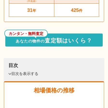
（中央値）
31
425
年
件
カンタン・無料査定
査定額はいくら？
あなたの物件の
目次
目次を表示する
相場価格の推移