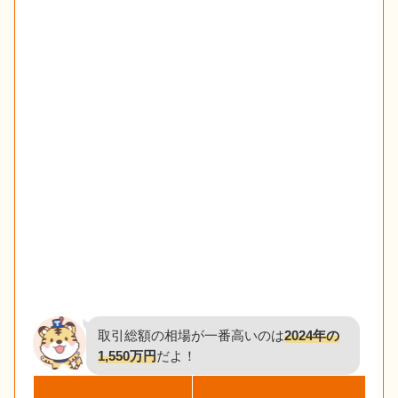
取引総額の相場が一番高いのは
2024年の
1,550万円
だよ！