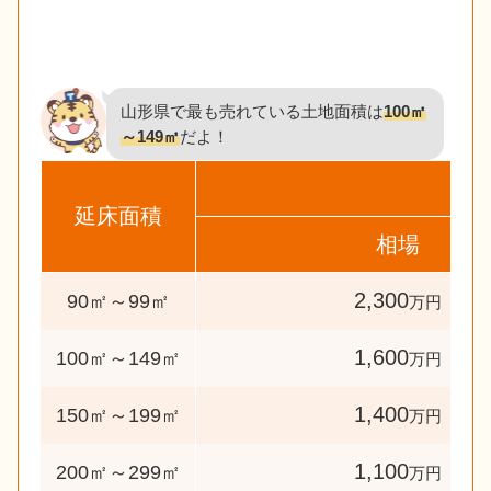
山形県で最も売れている土地面積は
100㎡
～149㎡
だよ！
延床面積
相場
2,300
90㎡～99㎡
万円
1,600
100㎡～149㎡
万円
1,400
150㎡～199㎡
万円
1,100
200㎡～299㎡
万円