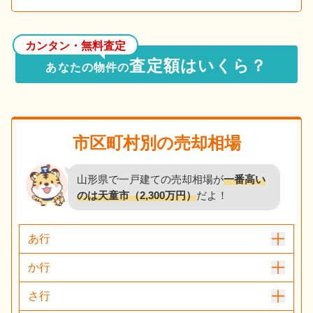
カンタン・無料査定
査定額はいくら？
あなたの物件の
市区町村別の売却相場
山形県で一戸建ての売却相場が
一番高い
のは天童市（2,300万円）
だよ！
あ行
か行
さ行