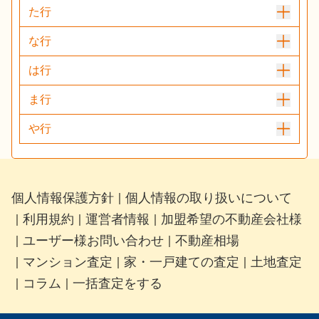
た行
な行
は行
ま行
や行
個人情報保護方針
個人情報の取り扱いについて
｜
利用規約
運営者情報
加盟希望の不動産会社様
｜
｜
｜
ユーザー様お問い合わせ
不動産相場
｜
｜
マンション査定
家・一戸建ての査定
土地査定
｜
｜
｜
コラム
一括査定をする
｜
｜