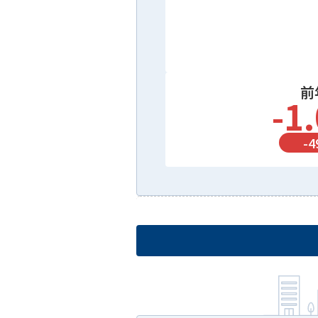
前
-1
-
4