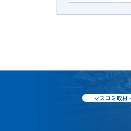
マスコミ取材
出版書籍86
不動産売