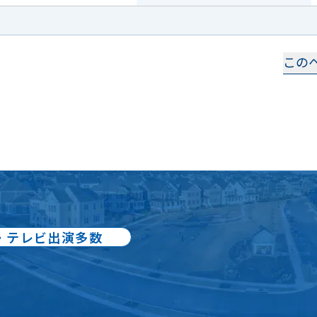
この
・テレビ出演多数
冊：累計80万部出版
却の
スペシャリスト