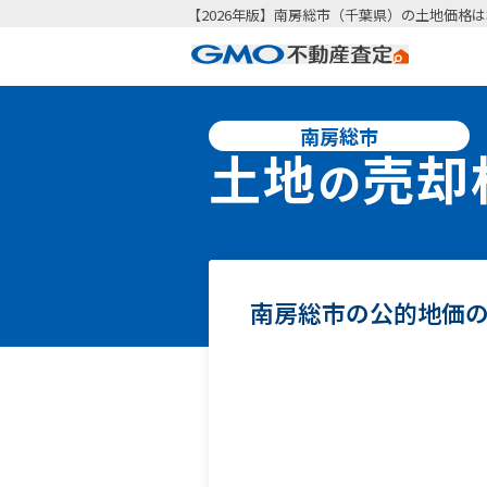
【2026年版】南房総市（千葉県）の土地価格は
南房総市
土地
売却
の
南房総市の公的地価