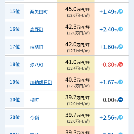
45.0
万円/坪
+1.49
15位
栗矢田町
%
(
13.6
万円/㎡
)
42.3
万円/坪
+2.40
16位
高野町
%
(
12.8
万円/㎡
)
42.0
万円/坪
+1.60
17位
端詰町
%
(
12.7
万円/㎡
)
41.0
万円/坪
-0.80
18位
弥八町
%
(
12.4
万円/㎡
)
40.3
万円/坪
+1.67
19位
加納朝日町
%
(
12.2
万円/㎡
)
39.7
万円/坪
0.00
20位
柳町
%
(
12.0
万円/㎡
)
39.7
万円/坪
+2.56
20位
今嶺
%
(
12.0
万円/㎡
)
39.3
万円/坪