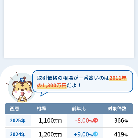
取引価格の相場が一番高いのは
2011年
の1,300万円
だよ！
西暦
相場
前年比
対象件数
1,100
-8.00
366
2025年
万円
%
件
1,200
+9.00
419
2024年
万円
%
件