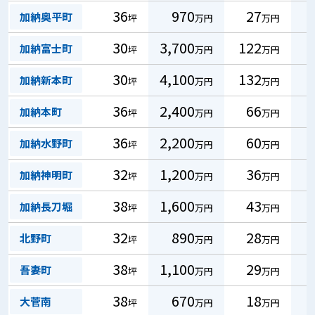
36
970
27
加納奥平町
坪
万円
万円
30
3,700
122
加納富士町
坪
万円
万円
30
4,100
132
加納新本町
坪
万円
万円
36
2,400
66
加納本町
坪
万円
万円
36
2,200
60
加納水野町
坪
万円
万円
32
1,200
36
加納神明町
坪
万円
万円
38
1,600
43
加納長刀堀
坪
万円
万円
32
890
28
北野町
坪
万円
万円
38
1,100
29
吾妻町
坪
万円
万円
38
670
18
大菅南
坪
万円
万円