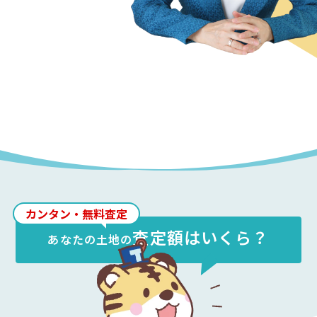
カンタン・無料査定
査定額はいくら？
あなたの
土地
の