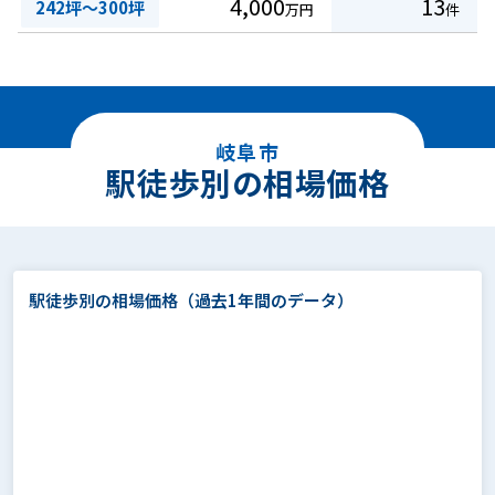
4,000
13
242坪～300坪
万円
件
岐阜市
駅徒歩別の相場価格
駅徒歩別の相場価格
（過去1年間のデータ）