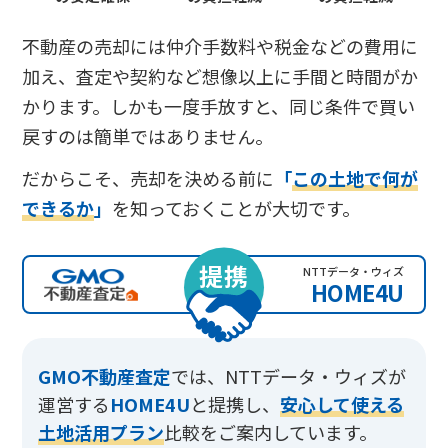
不動産の売却には仲介手数料や税金などの費用に
加え、査定や契約など想像以上に手間と時間がか
かります。しかも一度手放すと、同じ条件で買い
戻すのは簡単ではありません。
だからこそ、売却を決める前に
「
この土地で何が
できるか
」
を知っておくことが大切です。
提携
NTTデータ・ウィズ
HOME4U
GMO不動産査定
では、
NTTデータ・ウィズが
運営する
HOME4U
と提携し、
安心して使える
土地活用プラン
比較をご案内しています。