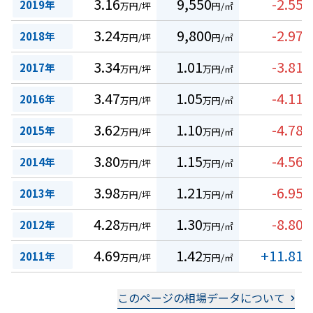
3.16
9,550
-2.55
2019年
万円/坪
円/㎡
%
3.24
9,800
-2.97
2018年
万円/坪
円/㎡
%
3.34
1.01
-3.81
2017年
万円/坪
万円/㎡
%
3.47
1.05
-4.11
2016年
万円/坪
万円/㎡
%
3.62
1.10
-4.78
2015年
万円/坪
万円/㎡
%
3.80
1.15
-4.56
2014年
万円/坪
万円/㎡
%
3.98
1.21
-6.95
2013年
万円/坪
万円/㎡
%
4.28
1.30
-8.80
2012年
万円/坪
万円/㎡
%
4.69
1.42
+11.81
2011年
万円/坪
万円/㎡
%
このページの相場データについて