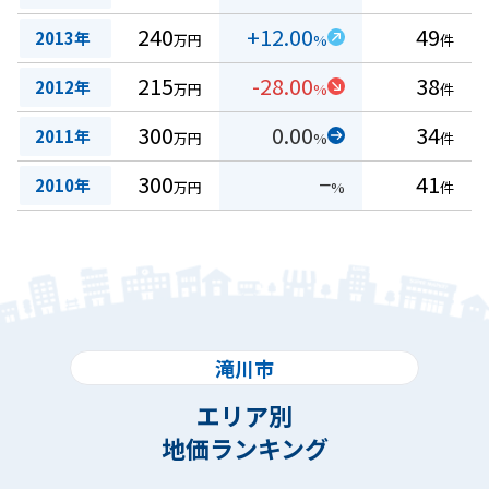
240
+12.00
49
2013年
万円
%
件
215
-28.00
38
2012年
万円
%
件
300
0.00
34
2011年
万円
%
件
300
−
41
2010年
万円
%
件
滝川市
エリア別
地価ランキング