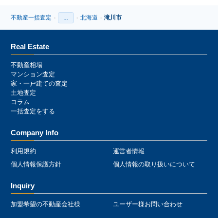
不動産一括査定
北海道
滝川市
›
…
›
›
›
Real Estate
不動産相場
マンション査定
家・一戸建ての査定
土地査定
コラム
一括査定をする
Company Info
利用規約
運営者情報
個人情報保護方針
個人情報の取り扱いについて
Inquiry
加盟希望の不動産会社様
ユーザー様お問い合わせ