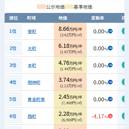
公示地価
基準地価
順位
町域
地価
変動率
詳
8.66
万円/坪
0.00
1位
東町
過
%
(
2.62
万円/㎡
)
6.18
万円/坪
0.00
2位
大町
過
%
(
1.87
万円/㎡
)
4.76
万円/坪
0.00
3位
本町
過
%
(
1.44
万円/㎡
)
3.74
万円/坪
0.00
4位
明神町
過
%
(
1.13
万円/㎡
)
2.45
万円/坪
0.00
5位
黄金町東
過
%
(
7,400
円/㎡
)
2.28
万円/坪
-4.17
6位
西町
過
%
(
6,900
円/㎡
)