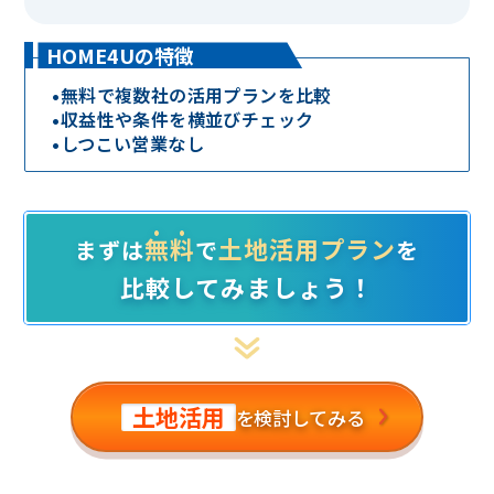
HOME4Uの特徴
•
無料で複数社の活用プランを比較
•
収益性や条件を横並びチェック
•
しつこい営業なし
無料
土地活用プラン
まずは
で
を
比較してみましょう！
土地活用
を検討してみる