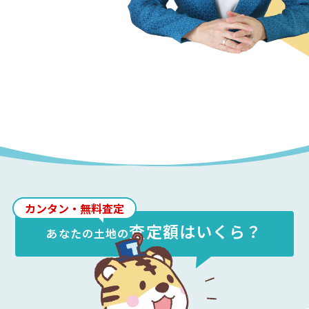
カンタン・無料査定
査定額はいくら？
あなたの
土地
の