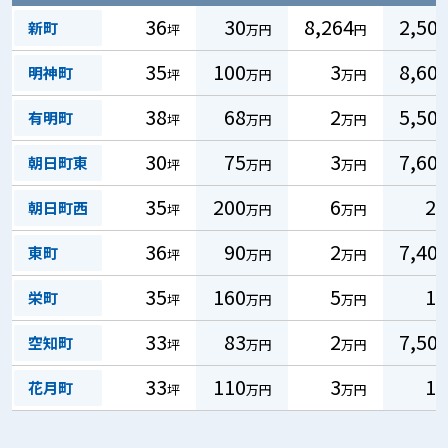
36
30
8,264
2,50
新町
坪
万円
円
35
100
3
8,60
明神町
坪
万円
万円
38
68
2
5,50
有明町
坪
万円
万円
30
75
3
7,60
朝日町東
坪
万円
万円
35
200
6
2
朝日町西
坪
万円
万円
36
90
2
7,40
東町
坪
万円
万円
35
160
5
1
栄町
坪
万円
万円
33
83
2
7,50
空知町
坪
万円
万円
33
110
3
1
花月町
坪
万円
万円