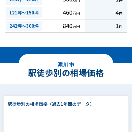
460
4
121坪～150坪
万円
件
840
1
242坪～300坪
万円
件
滝川市
駅徒歩別の相場価格
駅徒歩別の相場価格
（過去1年間のデータ）