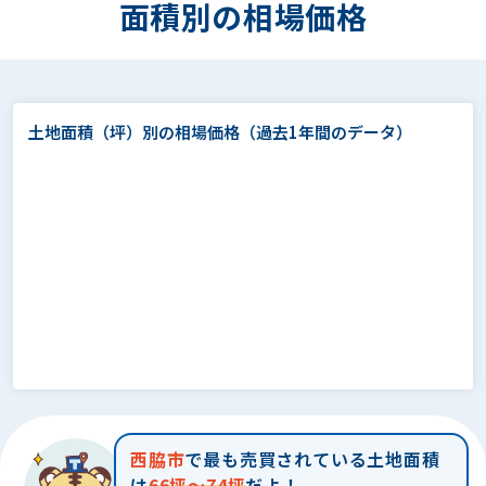
面積別の相場価格
土地面積（坪）別の相場価格
（過去1年間のデータ）
西脇市
で最も売買されている土地面積
は
66坪～74坪
だよ！