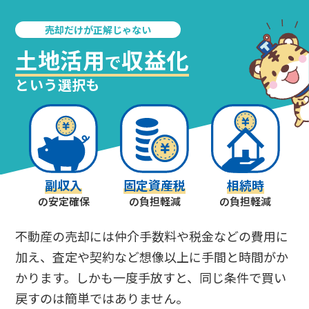
売却だけが正解じゃない
土地活用
収益化
で
という選択も
副収入
固定資産税
相続時
の安定確保
の負担軽減
の負担軽減
不動産の売却には仲介手数料や税金などの費用に
加え、査定や契約など想像以上に手間と時間がか
かります。しかも一度手放すと、同じ条件で買い
戻すのは簡単ではありません。