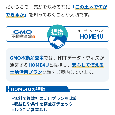
だからこそ、売却を決める前に
「
この土地で何が
できるか
」
を知っておくことが大切です。
提携
NTTデータ・ウィズ
HOME4U
GMO不動産査定
では、
NTTデータ・ウィズが
運営する
HOME4U
と提携し、
安心して使える
土地活用プラン
比較をご案内しています。
HOME4Uの特徴
•
無料で複数社の活用プランを比較
•
収益性や条件を横並びチェック
•
しつこい営業なし