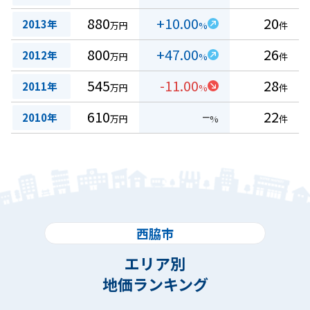
880
+10.00
20
2013年
万円
%
件
800
+47.00
26
2012年
万円
%
件
545
-11.00
28
2011年
万円
%
件
610
−
22
2010年
万円
%
件
西脇市
エリア別
地価ランキング