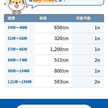
面積
相場
対象件数
650
1
39坪～44坪
万円
件
320
1
51坪～56坪
万円
件
1,200
1
57坪～65坪
万円
件
515
2
66坪～74坪
万円
件
800
1
90坪～104坪
万円
件
593
2
121坪～150坪
万円
件