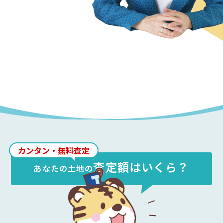
カンタン・無料査定
査定額はいくら？
あなたの
土地
の