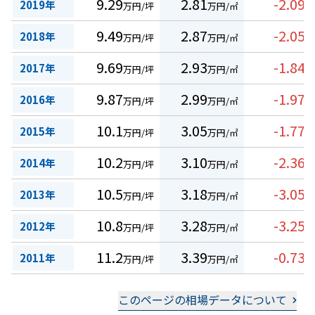
9.29
2.81
-2.09
2019年
万円/坪
万円/㎡
%
9.49
2.87
-2.05
2018年
万円/坪
万円/㎡
%
9.69
2.93
-1.84
2017年
万円/坪
万円/㎡
%
9.87
2.99
-1.97
2016年
万円/坪
万円/㎡
%
10.1
3.05
-1.77
2015年
万円/坪
万円/㎡
%
10.2
3.10
-2.36
2014年
万円/坪
万円/㎡
%
10.5
3.18
-3.05
2013年
万円/坪
万円/㎡
%
10.8
3.28
-3.25
2012年
万円/坪
万円/㎡
%
11.2
3.39
-0.73
2011年
万円/坪
万円/㎡
%
このページの相場データについて