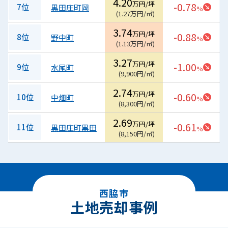
4.20
万円/坪
-0.78
7位
黒田庄町岡
%
(
1.27
万円/㎡
)
3.74
万円/坪
-0.88
8位
野中町
%
(
1.13
万円/㎡
)
3.27
万円/坪
-1.00
9位
水尾町
%
(
9,900
円/㎡
)
2.74
万円/坪
-0.60
10位
中畑町
%
(
8,300
円/㎡
)
2.69
万円/坪
-0.61
11位
黒田庄町黒田
%
(
8,150
円/㎡
)
西脇市
土地売却事例