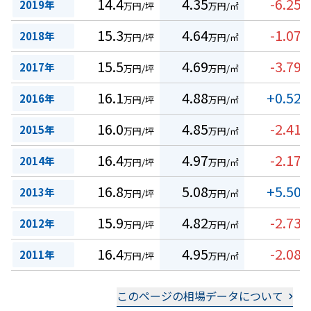
14.4
4.35
-6.25
2019年
万円/坪
万円/㎡
%
15.3
4.64
-1.07
2018年
万円/坪
万円/㎡
%
15.5
4.69
-3.79
2017年
万円/坪
万円/㎡
%
16.1
4.88
+0.52
2016年
万円/坪
万円/㎡
%
16.0
4.85
-2.41
2015年
万円/坪
万円/㎡
%
16.4
4.97
-2.17
2014年
万円/坪
万円/㎡
%
16.8
5.08
+5.50
2013年
万円/坪
万円/㎡
%
15.9
4.82
-2.73
2012年
万円/坪
万円/㎡
%
16.4
4.95
-2.08
2011年
万円/坪
万円/㎡
%
このページの相場データについて