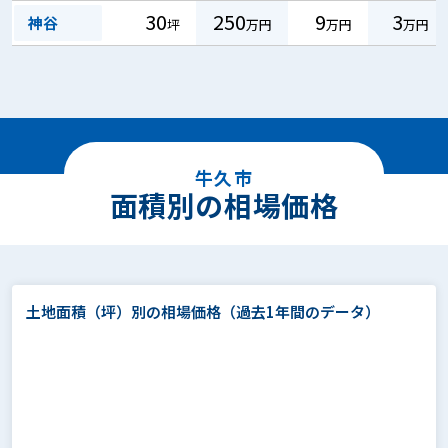
30
250
9
3
神谷
坪
万円
万円
万円
牛久市
面積別の相場価格
土地面積（坪）別の相場価格
（過去1年間のデータ）