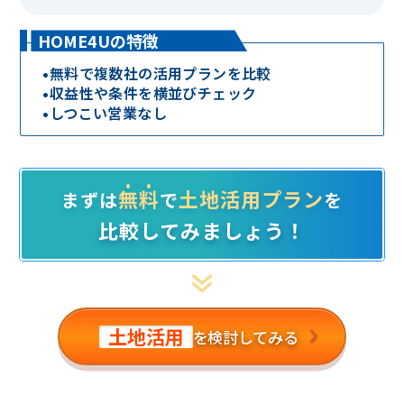
HOME4Uの特徴
•
無料で複数社の活用プランを比較
•
収益性や条件を横並びチェック
•
しつこい営業なし
無料
土地活用プラン
まずは
で
を
比較してみましょう！
土地活用
を検討してみる