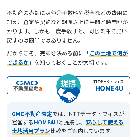
不動産の売却には仲介手数料や税金などの費用に
加え、査定や契約など想像以上に手間と時間がか
かります。しかも一度手放すと、同じ条件で買い
戻すのは簡単ではありません。
だからこそ、売却を決める前に
「
この土地で何が
できるか
」
を知っておくことが大切です。
提携
NTTデータ・ウィズ
HOME4U
GMO不動産査定
では、
NTTデータ・ウィズが
運営する
HOME4U
と提携し、
安心して使える
土地活用プラン
比較をご案内しています。