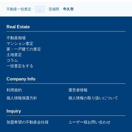
不動産一括査定
茨城県
牛久市
›
…
›
›
›
Real Estate
不動産相場
マンション査定
家・一戸建ての査定
土地査定
コラム
一括査定をする
Company Info
利用規約
運営者情報
個人情報保護方針
個人情報の取り扱いについて
Inquiry
加盟希望の不動産会社様
ユーザー様お問い合わせ