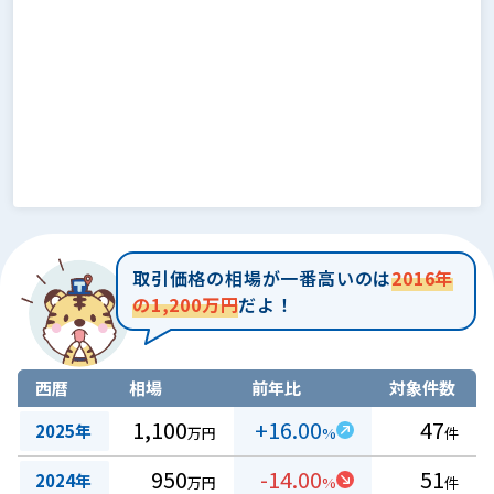
取引価格の相場が一番高いのは
2016年
の1,200万円
だよ！
西暦
相場
前年比
対象件数
1,100
+16.00
47
2025年
万円
%
件
950
-14.00
51
2024年
万円
%
件