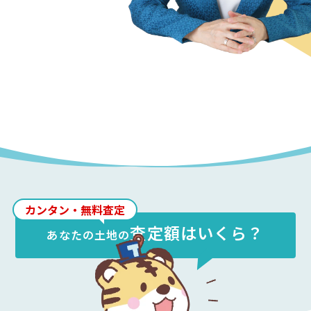
カンタン・無料査定
査定額はいくら？
あなたの
土地
の