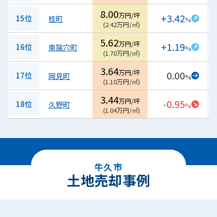
8.00
万円/坪
+3.42
15位
桂町
%
(
2.42
万円/㎡
)
5.62
万円/坪
+1.19
16位
東猯穴町
%
(
1.70
万円/㎡
)
3.64
万円/坪
0.00
17位
岡見町
%
(
1.10
万円/㎡
)
3.44
万円/坪
-0.95
18位
久野町
%
(
1.04
万円/㎡
)
牛久市
土地売却事例