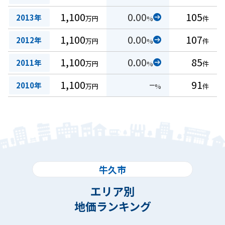
1,100
0.00
105
2013年
万円
%
件
1,100
0.00
107
2012年
万円
%
件
1,100
0.00
85
2011年
万円
%
件
1,100
−
91
2010年
万円
%
件
牛久市
エリア別
地価ランキング