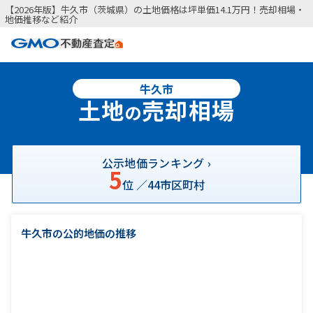
【2026年版】牛久市（茨城県）の土地価格は坪単価14.1万円！売却相場・
地価推移など紹介
牛久市
土地
売却相場
の
公示地価ランキング ›
5
位 ／
44
市区町村
牛久市の公的地価の推移