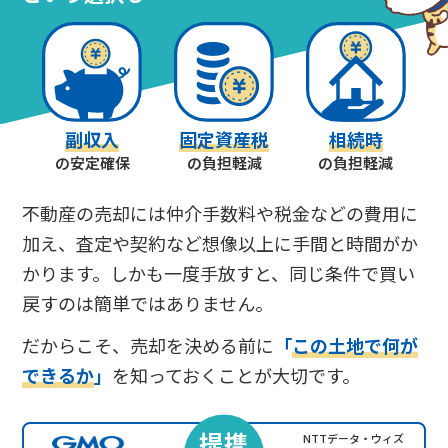
副収入
固定資産税
相続時
の安定確保
の負担軽減
の負担軽減
不動産の売却には仲介手数料や税金などの費用に
加え、査定や契約など想像以上に手間と時間がか
かります。しかも一度手放すと、同じ条件で買い
戻すのは簡単ではありません。
だからこそ、売却を決める前に
「
この土地で何が
できるか
」
を知っておくことが大切です。
提携
NTTデータ・ウィズ