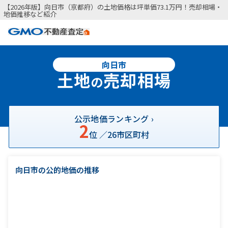
【2026年版】向日市（京都府）の土地価格は坪単価73.1万円！売却相場・
地価推移など紹介
向日市
土地
売却相場
の
公示地価ランキング ›
2
位 ／
26
市区町村
向日市の公的地価の推移