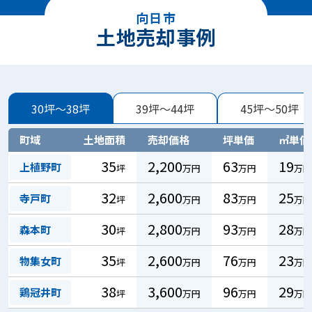
向日市
土地売却事例
30坪～38坪
39坪～44坪
45坪～50坪
町域
土地面積
売却価格
坪単価
㎡単価
35
2,200
63
19
上植野町
坪
万円
万円
万円
32
2,600
83
25
寺戸町
坪
万円
万円
万円
30
2,800
93
28
森本町
坪
万円
万円
万円
35
2,600
76
23
物集女町
坪
万円
万円
万円
38
3,600
96
29
鶏冠井町
坪
万円
万円
万円