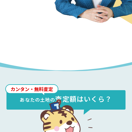
カンタン・無料査定
査定額はいくら？
あなたの
土地
の