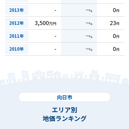
-
−
0
2013年
%
件
3,500
−
23
2012年
万円
%
件
-
−
0
2011年
%
件
-
−
0
2010年
%
件
向日市
エリア別
地価ランキング