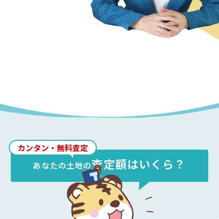
カンタン・無料査定
査定額はいくら？
あなたの
土地
の