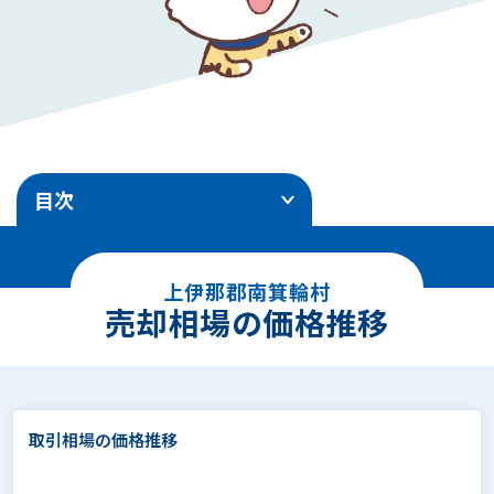
目次
1
.
売却相場の価格推移
上伊那郡南箕輪村
2
.
土地売却事例
売却相場の価格推移
3
.
面積別の相場価格
4
.
駅徒歩別の相場価格
取引相場の価格推移