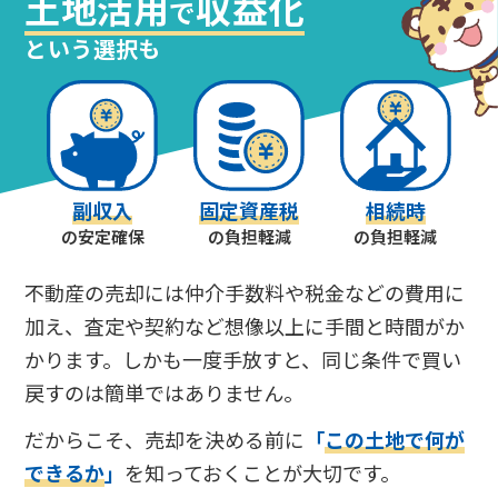
土地活用
収益化
で
という選択も
副収入
固定資産税
相続時
の安定確保
の負担軽減
の負担軽減
不動産の売却には仲介手数料や税金などの費用に
加え、査定や契約など想像以上に手間と時間がか
かります。しかも一度手放すと、同じ条件で買い
戻すのは簡単ではありません。
だからこそ、売却を決める前に
「
この土地で何が
できるか
」
を知っておくことが大切です。