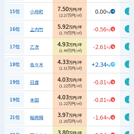
7.50
万円/坪
0.00
15位
小舟町
過
%
(
2.27
万円/㎡
)
5.92
万円/坪
-0.56
16位
上内竹
過
%
(
1.79
万円/㎡
)
4.93
万円/坪
-2.61
17位
乙次
過
%
(
1.49
万円/㎡
)
4.33
万円/坪
+2.34
18位
佐々木
過
%
(
1.31
万円/㎡
)
4.03
万円/坪
-0.81
19位
日渡
過
%
(
1.22
万円/㎡
)
4.03
万円/坪
-0.81
19位
本田
過
%
(
1.22
万円/㎡
)
3.97
万円/坪
-1.64
21位
稲荷岡
過
%
(
1.20
万円/㎡
)
3.80
万円/坪