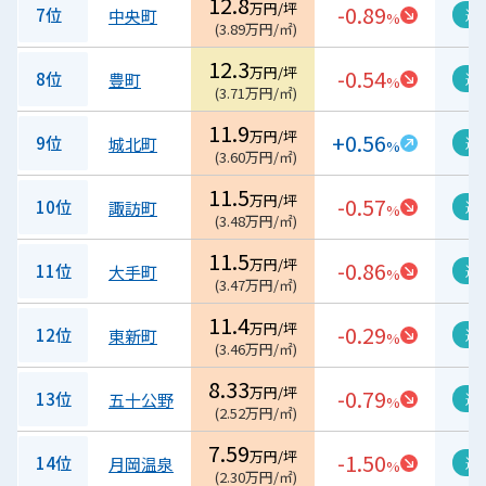
12.8
万円/坪
-0.89
7位
中央町
過
%
(
3.89
万円/㎡
)
12.3
万円/坪
-0.54
8位
豊町
過
%
(
3.71
万円/㎡
)
11.9
万円/坪
+0.56
9位
城北町
過
%
(
3.60
万円/㎡
)
11.5
万円/坪
-0.57
10位
諏訪町
過
%
(
3.48
万円/㎡
)
11.5
万円/坪
-0.86
11位
大手町
過
%
(
3.47
万円/㎡
)
11.4
万円/坪
-0.29
12位
東新町
過
%
(
3.46
万円/㎡
)
8.33
万円/坪
-0.79
13位
五十公野
過
%
(
2.52
万円/㎡
)
7.59
万円/坪
-1.50
14位
月岡温泉
過
%
(
2.30
万円/㎡
)