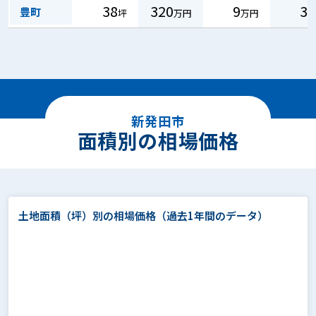
38
320
9
3
豊町
坪
万円
万円
新発田市
面積別の相場価格
土地面積（坪）別の相場価格
（過去1年間のデータ）