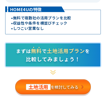
HOME4Uの特徴
•
無料で複数社の活用プランを比較
•
収益性や条件を横並びチェック
•
しつこい営業なし
無料
土地活用プラン
まずは
で
を
比較してみましょう！
土地活用
を検討してみる