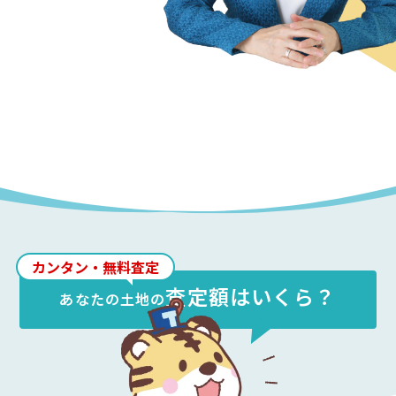
カンタン・無料査定
査定額はいくら？
あなたの
土地
の