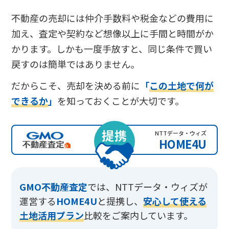
不動産の売却には仲介手数料や税金などの費用に
加え、査定や契約など想像以上に手間と時間がか
かります。しかも一度手放すと、同じ条件で買い
戻すのは簡単ではありません。
だからこそ、売却を決める前に
「
この土地で何が
できるか
」
を知っておくことが大切です。
提携
NTTデータ・ウィズ
HOME4U
GMO不動産査定
では、
NTTデータ・ウィズが
運営する
HOME4U
と提携し、
安心して使える
土地活用プラン
比較をご案内しています。