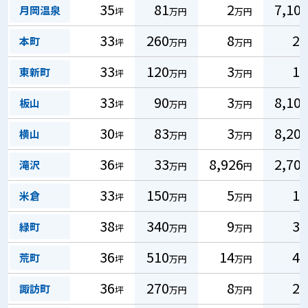
35
81
2
7,10
月岡温泉
坪
万円
万円
33
260
8
2
本町
坪
万円
万円
33
120
3
1
東新町
坪
万円
万円
33
90
3
8,10
板山
坪
万円
万円
30
83
3
8,20
横山
坪
万円
万円
36
33
8,926
2,70
滝沢
坪
万円
円
33
150
5
1
米倉
坪
万円
万円
38
340
9
3
緑町
坪
万円
万円
36
510
14
4
荒町
坪
万円
万円
36
270
8
2
諏訪町
坪
万円
万円