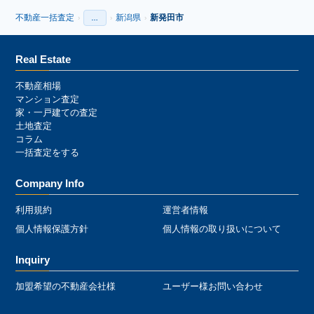
不動産一括査定
新潟県
新発田市
›
…
›
›
›
Real Estate
不動産相場
マンション査定
家・一戸建ての査定
土地査定
コラム
一括査定をする
Company Info
利用規約
運営者情報
個人情報保護方針
個人情報の取り扱いについて
Inquiry
加盟希望の不動産会社様
ユーザー様お問い合わせ