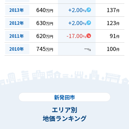
640
+2.00
137
2013年
万円
%
件
630
+2.00
123
2012年
万円
%
件
620
-17.00
91
2011年
万円
%
件
745
−
100
2010年
万円
%
件
新発田市
エリア別
地価ランキング