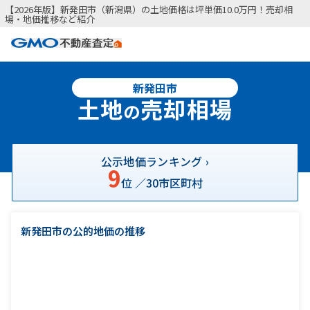
【2026年版】新発田市（新潟県）の土地価格は坪単価10.0万円！売却相
場・地価推移など紹介
新発田市
土地
売却相場
の
公示地価ランキング ›
9
位 ／
30
市区町村
新発田市の公的地価の推移