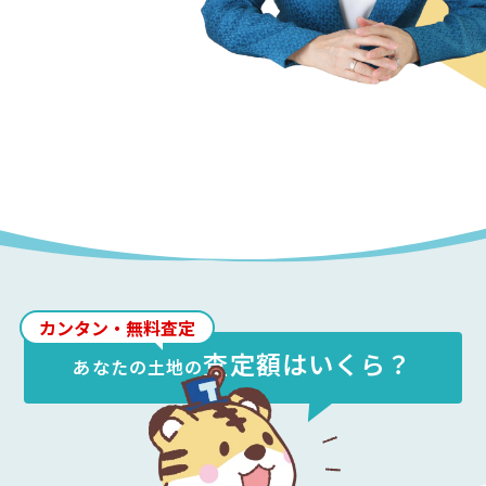
カンタン・無料査定
査定額はいくら？
あなたの
土地
の