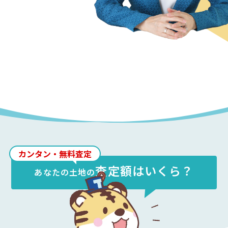
カンタン・無料査定
査定額はいくら？
あなたの
土地
の