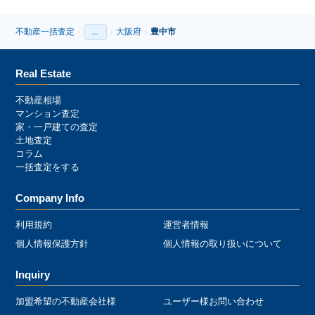
不動産一括査定
大阪府
豊中市
›
…
›
›
›
Real Estate
不動産相場
マンション査定
家・一戸建ての査定
土地査定
コラム
一括査定をする
Company Info
利用規約
運営者情報
個人情報保護方針
個人情報の取り扱いについて
Inquiry
加盟希望の不動産会社様
ユーザー様お問い合わせ