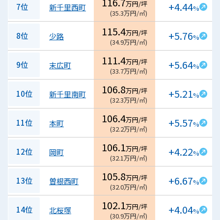
116.7
万円/坪
+4.44
7位
新千里西町
%
(
35.3
万円/㎡
)
115.4
万円/坪
+5.76
8位
少路
%
(
34.9
万円/㎡
)
111.4
万円/坪
+5.64
9位
末広町
%
(
33.7
万円/㎡
)
106.8
万円/坪
+5.21
10位
新千里南町
%
(
32.3
万円/㎡
)
106.4
万円/坪
+5.57
11位
本町
%
(
32.2
万円/㎡
)
106.1
万円/坪
+4.22
12位
岡町
%
(
32.1
万円/㎡
)
105.8
万円/坪
+6.67
13位
曽根西町
%
(
32.0
万円/㎡
)
102.1
万円/坪
+4.04
14位
北桜塚
%
(
30.9
万円/㎡
)