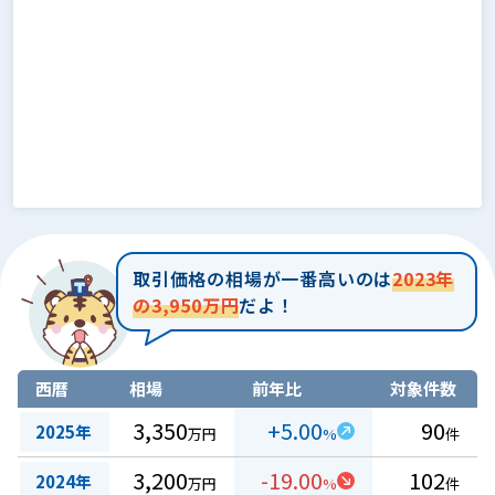
取引価格の相場が一番高いのは
2023年
の3,950万円
だよ！
西暦
相場
前年比
対象件数
3,350
+5.00
90
2025年
万円
%
件
3,200
-19.00
102
2024年
万円
%
件