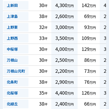
30
4,300
142
43
上新田
坪
万円
万円
38
2,600
69
21
上津島
坪
万円
万円
32
3,000
93
28
上野東
坪
万円
万円
33
3,500
109
33
上野西
坪
万円
万円
30
4,000
129
39
中桜塚
坪
万円
万円
30
2,500
86
26
刀根山
坪
万円
万円
30
2,200
73
22
刀根山元町
坪
万円
万円
38
2,900
76
23
北条町
坪
万円
万円
35
4,400
126
38
北桜塚
坪
万円
万円
38
2,400
66
20
北緑丘
坪
万円
万円