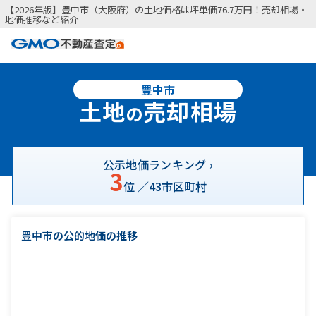
【2026年版】豊中市（大阪府）の土地価格は坪単価76.7万円！売却相場・
地価推移など紹介
豊中市
土地
売却相場
の
公示地価ランキング ›
3
位 ／
43
市区町村
豊中市の公的地価の推移