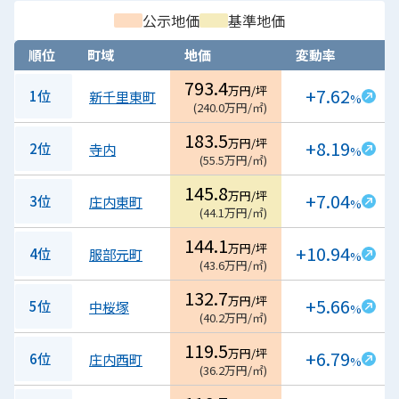
公示地価
基準地価
順位
町域
地価
変動率
793.4
万円/坪
+7.62
1位
新千里東町
%
(
240.0
万円/㎡
)
183.5
万円/坪
+8.19
2位
寺内
%
(
55.5
万円/㎡
)
145.8
万円/坪
+7.04
3位
庄内東町
%
(
44.1
万円/㎡
)
144.1
万円/坪
+10.94
4位
服部元町
%
(
43.6
万円/㎡
)
132.7
万円/坪
+5.66
5位
中桜塚
%
(
40.2
万円/㎡
)
119.5
万円/坪
+6.79
6位
庄内西町
%
(
36.2
万円/㎡
)