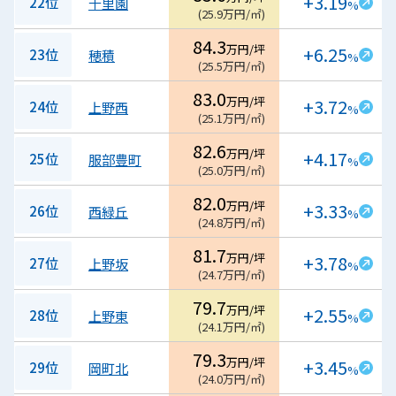
+3.19
22位
千里園
%
(
25.9
万円/㎡
)
84.3
万円/坪
+6.25
23位
穂積
%
(
25.5
万円/㎡
)
83.0
万円/坪
+3.72
24位
上野西
%
(
25.1
万円/㎡
)
82.6
万円/坪
+4.17
25位
服部豊町
%
(
25.0
万円/㎡
)
82.0
万円/坪
+3.33
26位
西緑丘
%
(
24.8
万円/㎡
)
81.7
万円/坪
+3.78
27位
上野坂
%
(
24.7
万円/㎡
)
79.7
万円/坪
+2.55
28位
上野東
%
(
24.1
万円/㎡
)
79.3
万円/坪
+3.45
29位
岡町北
%
(
24.0
万円/㎡
)