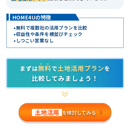
HOME4Uの特徴
•
無料で複数社の活用プランを比較
•
収益性や条件を横並びチェック
•
しつこい営業なし
無料
土地活用プラン
まずは
で
を
比較してみましょう！
土地活用
を検討してみる