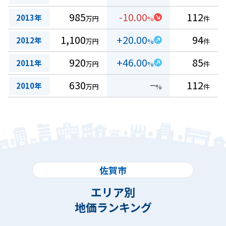
985
-10.00
112
2013年
万円
%
件
1,100
+20.00
94
2012年
万円
%
件
920
+46.00
85
2011年
万円
%
件
630
−
112
2010年
万円
%
件
佐賀市
エリア別
地価ランキング