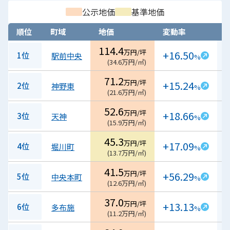
公示地価
基準地価
順位
町域
地価
変動率
114.4
万円/坪
+16.50
1位
駅前中央
%
(
34.6
万円/㎡
)
71.2
万円/坪
+15.24
2位
神野東
%
(
21.6
万円/㎡
)
52.6
万円/坪
+18.66
3位
天神
%
(
15.9
万円/㎡
)
45.3
万円/坪
+17.09
4位
堀川町
%
(
13.7
万円/㎡
)
41.5
万円/坪
+56.29
5位
中央本町
%
(
12.6
万円/㎡
)
37.0
万円/坪
+13.13
6位
多布施
%
(
11.2
万円/㎡
)