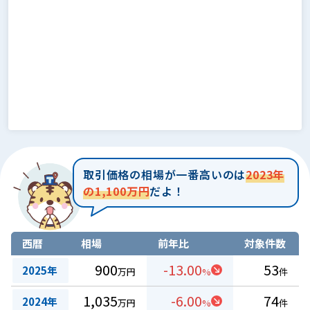
取引価格の相場が一番高いのは
2023年
の1,100万円
だよ！
西暦
相場
前年比
対象件数
900
-13.00
53
2025年
万円
%
件
1,035
-6.00
74
2024年
万円
%
件