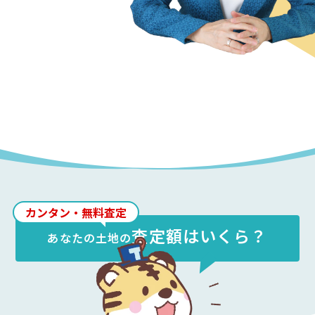
カンタン・無料査定
査定額はいくら？
あなたの
土地
の