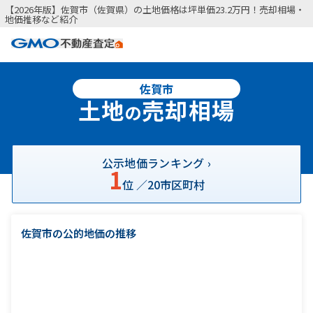
【2026年版】佐賀市（佐賀県）の土地価格は坪単価23.2万円！売却相場・
地価推移など紹介
佐賀市
土地
売却相場
の
公示地価ランキング ›
1
位 ／
20
市区町村
佐賀市の公的地価の推移