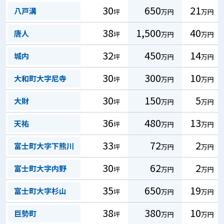
30
650
21
八戸溝
坪
万円
万円
38
1,500
40
唐人
坪
万円
万円
32
450
14
城内
坪
万円
万円
30
300
10
大和町大字尼寺
坪
万円
万円
30
150
5
大財
坪
万円
万円
36
480
13
天祐
坪
万円
万円
33
72
2
富士町大字下熊川
坪
万円
万円
30
62
2
富士町大字内野
坪
万円
万円
35
650
19
富士町大字杉山
坪
万円
万円
38
380
10
巨勢町
坪
万円
万円