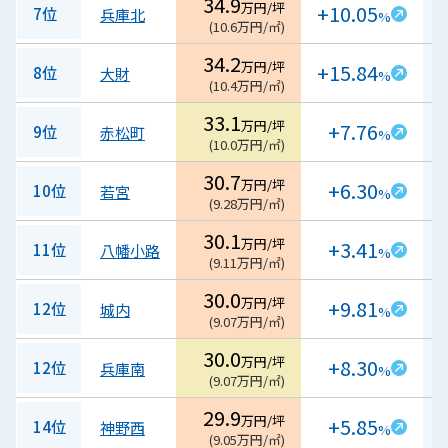
34.9
万円/坪
+10.05
7位
兵庫北
%
(
10.6
万円/㎡
)
34.2
万円/坪
+15.84
8位
大財
%
(
10.4
万円/㎡
)
33.1
万円/坪
+7.76
9位
赤松町
%
(
10.0
万円/㎡
)
30.7
万円/坪
+6.30
10位
若宮
%
(
9.28
万円/㎡
)
30.1
万円/坪
+3.41
11位
八幡小路
%
(
9.11
万円/㎡
)
30.0
万円/坪
+9.81
12位
城内
%
(
9.07
万円/㎡
)
30.0
万円/坪
+8.30
12位
兵庫南
%
(
9.07
万円/㎡
)
29.9
万円/坪
+5.85
14位
神野西
%
(
9.05
万円/㎡
)