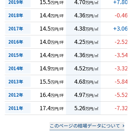
15.5
4.70
+7.80
2019年
万円/坪
万円/㎡
%
14.4
4.36
-0.46
2018年
万円/坪
万円/㎡
%
14.5
4.38
+3.06
2017年
万円/坪
万円/㎡
%
14.0
4.25
-2.52
2016年
万円/坪
万円/㎡
%
14.4
4.36
-3.54
2015年
万円/坪
万円/㎡
%
14.9
4.52
-3.32
2014年
万円/坪
万円/㎡
%
15.5
4.68
-5.84
2013年
万円/坪
万円/㎡
%
16.4
4.97
-5.52
2012年
万円/坪
万円/㎡
%
17.4
5.26
-7.32
2011年
万円/坪
万円/㎡
%
このページの相場データについて