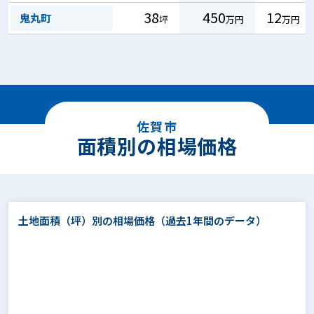
38
450
12
鬼丸町
坪
万円
万円
佐賀市
面積別の相場価格
土地面積（坪）別の相場価格
（過去1年間のデータ）