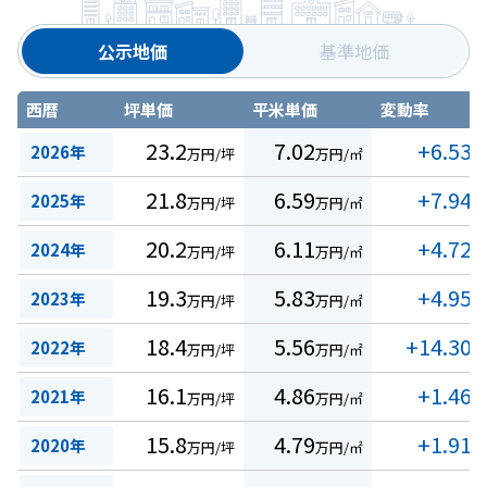
公示地価
基準地価
西暦
坪単価
平米単価
変動率
23.2
7.02
+6.53
2026年
万円/坪
万円/㎡
%
21.8
6.59
+7.94
2025年
万円/坪
万円/㎡
%
20.2
6.11
+4.72
2024年
万円/坪
万円/㎡
%
19.3
5.83
+4.95
2023年
万円/坪
万円/㎡
%
18.4
5.56
+14.30
2022年
万円/坪
万円/㎡
%
16.1
4.86
+1.46
2021年
万円/坪
万円/㎡
%
15.8
4.79
+1.91
2020年
万円/坪
万円/㎡
%