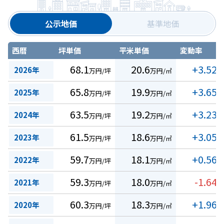
公示地価
基準地価
西暦
坪単価
平米単価
変動率
68.1
20.6
+3.52
2026年
万円/坪
万円/㎡
%
65.8
19.9
+3.65
2025年
万円/坪
万円/㎡
%
63.5
19.2
+3.23
2024年
万円/坪
万円/㎡
%
61.5
18.6
+3.05
2023年
万円/坪
万円/㎡
%
59.7
18.1
+0.56
2022年
万円/坪
万円/㎡
%
59.3
18.0
-1.64
2021年
万円/坪
万円/㎡
%
60.3
18.3
+1.96
2020年
万円/坪
万円/㎡
%