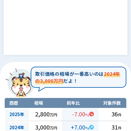
取引価格の相場が一番高いのは
2024年
の3,000万円
だよ！
西暦
相場
前年比
対象件数
2,800
-7.00
36
2025年
万円
%
件
3,000
+7.00
31
2024年
万円
%
件