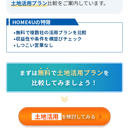
土地活用プラン
比較をご案内しています。
HOME4Uの特徴
•
無料で複数社の活用プランを比較
•
収益性や条件を横並びチェック
•
しつこい営業なし
無料
土地活用プラン
まずは
で
を
比較してみましょう！
土地活用
を検討してみる