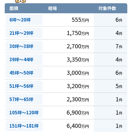
面積
相場
対象件数
555
6
6坪～20坪
万円
件
1,750
4
21坪～29坪
万円
件
2,700
7
30坪～38坪
万円
件
3,350
4
39坪～44坪
万円
件
3,000
6
45坪～50坪
万円
件
3,200
5
51坪～56坪
万円
件
2,300
1
57坪～65坪
万円
件
6,900
1
105坪～120坪
万円
件
6,400
1
151坪～181坪
万円
件