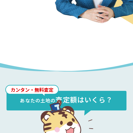
カンタン・無料査定
査定額はいくら？
あなたの
土地
の