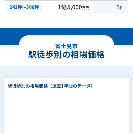
1億5,000
1
242坪～300坪
万円
件
富士見市
駅徒歩別の相場価格
駅徒歩別の相場価格
（過去1年間のデータ）