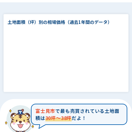
土地面積（坪）別の相場価格
（過去1年間のデータ）
富士見市
で最も売買されている土地面
積は
30坪～38坪
だよ！