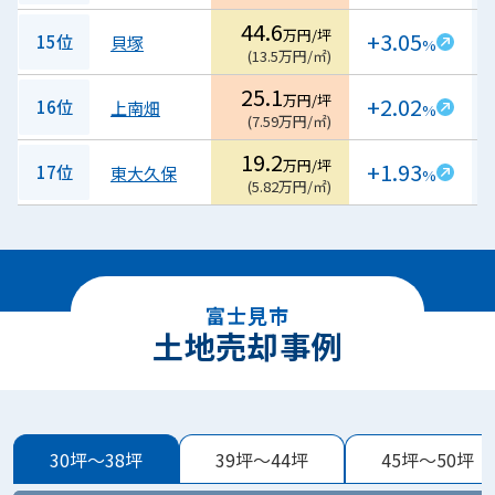
44.6
万円/坪
+3.05
15位
貝塚
%
(
13.5
万円/㎡
)
25.1
万円/坪
+2.02
16位
上南畑
%
(
7.59
万円/㎡
)
19.2
万円/坪
+1.93
17位
東大久保
%
(
5.82
万円/㎡
)
富士見市
土地売却事例
30坪～38坪
39坪～44坪
45坪～50坪