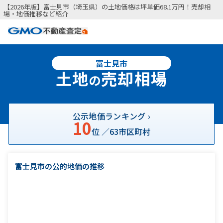
【2026年版】富士見市（埼玉県）の土地価格は坪単価68.1万円！売却相
場・地価推移など紹介
富士見市
土地
売却相場
の
公示地価ランキング ›
10
位 ／
63
市区町村
富士見市の公的地価の推移