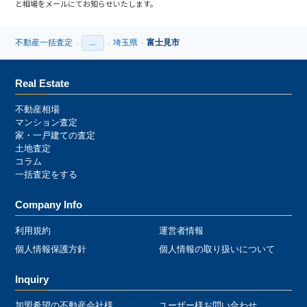
と相場をメールにてお知らせいたします。
不動産一括査定
埼玉県
富士見市
›
…
›
›
›
Real Estate
不動産相場
マンション査定
家・一戸建ての査定
土地査定
コラム
一括査定をする
Company Info
利用規約
運営者情報
個人情報保護方針
個人情報の取り扱いについて
Inquiry
加盟希望の不動産会社様
ユーザー様お問い合わせ