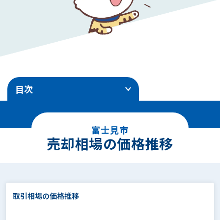
目次
1
.
売却相場の価格推移
富士見市
2
.
エリア別地価ランキング
売却相場の価格推移
3
.
土地売却事例
4
.
面積別の相場価格
取引相場の価格推移
5
.
駅徒歩別の相場価格