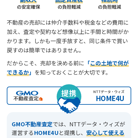
の安定確保
の負担軽減
の負担軽減
不動産の売却には仲介手数料や税金などの費用に
加え、査定や契約など想像以上に手間と時間がか
かります。しかも一度手放すと、同じ条件で買い
戻すのは簡単ではありません。
だからこそ、売却を決める前に
「
この土地で何が
できるか
」
を知っておくことが大切です。
提携
NTTデータ・ウィズ
HOME4U
GMO不動産査定
では、
NTTデータ・ウィズが
運営する
HOME4U
と提携し、
安心して使える