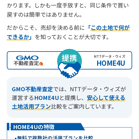
かります。しかも一度手放すと、同じ条件で買い
戻すのは簡単ではありません。
だからこそ、売却を決める前に
「
この土地で何が
できるか
」
を知っておくことが大切です。
提携
NTTデータ・ウィズ
HOME4U
GMO不動産査定
では、
NTTデータ・ウィズが
運営する
HOME4U
と提携し、
安心して使える
土地活用プラン
比較をご案内しています。
HOME4Uの特徴
•
無料で複数社の活用プランを比較