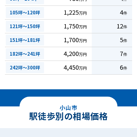
1,225
4
105坪～120坪
万円
件
1,750
12
121坪～150坪
万円
件
1,700
5
151坪～181坪
万円
件
4,200
7
182坪～241坪
万円
件
4,450
6
242坪～300坪
万円
件
小山市
駅徒歩別の相場価格