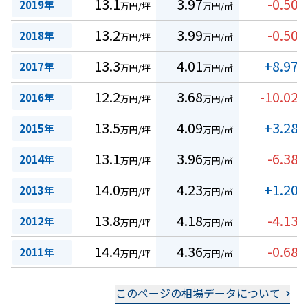
13.1
3.97
-0.50
2019年
万円/坪
万円/㎡
%
13.2
3.99
-0.50
2018年
万円/坪
万円/㎡
%
13.3
4.01
+8.97
2017年
万円/坪
万円/㎡
%
12.2
3.68
-10.02
2016年
万円/坪
万円/㎡
%
13.5
4.09
+3.28
2015年
万円/坪
万円/㎡
%
13.1
3.96
-6.38
2014年
万円/坪
万円/㎡
%
14.0
4.23
+1.20
2013年
万円/坪
万円/㎡
%
13.8
4.18
-4.13
2012年
万円/坪
万円/㎡
%
14.4
4.36
-0.68
2011年
万円/坪
万円/㎡
%
このページの相場データについて