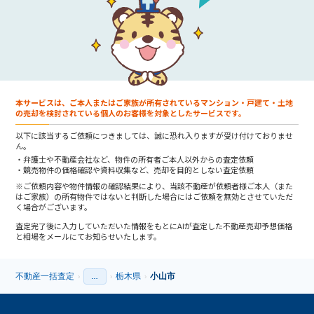
本サービスは、ご本人またはご家族が所有されているマンション・戸建て・土地
の売却を検討されている個人のお客様を対象としたサービスです。
以下に該当するご依頼につきましては、誠に恐れ入りますが受け付けておりませ
ん。
弁護士や不動産会社など、物件の所有者ご本人以外からの査定依頼
競売物件の価格確認や資料収集など、売却を目的としない査定依頼
※ご依頼内容や物件情報の確認結果により、当該不動産が依頼者様ご本人（また
はご家族）の所有物件ではないと判断した場合にはご依頼を無効とさせていただ
く場合がございます。
査定完了後に入力していただいた情報をもとにAIが査定した不動産売却予想価格
と相場をメールにてお知らせいたします。
不動産一括査定
栃木県
小山市
›
…
›
›
›