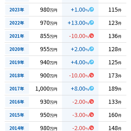
980
+1.00
115
2023年
万円
%
件
970
+13.00
123
2022年
万円
%
件
855
-10.00
136
2021年
万円
%
件
955
+2.00
128
2020年
万円
%
件
940
+4.00
125
2019年
万円
%
件
900
-10.00
173
2018年
万円
%
件
1,000
+8.00
189
2017年
万円
%
件
930
-2.00
133
2016年
万円
%
件
950
-3.00
160
2015年
万円
%
件
980
-2.00
148
2014年
万円
%
件