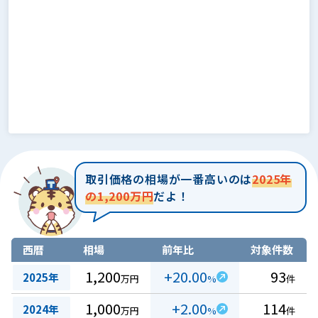
取引価格の相場が一番高いのは
2025年
の1,200万円
だよ！
西暦
相場
前年比
対象件数
1,200
+20.00
93
2025年
万円
%
件
1,000
+2.00
114
2024年
万円
%
件