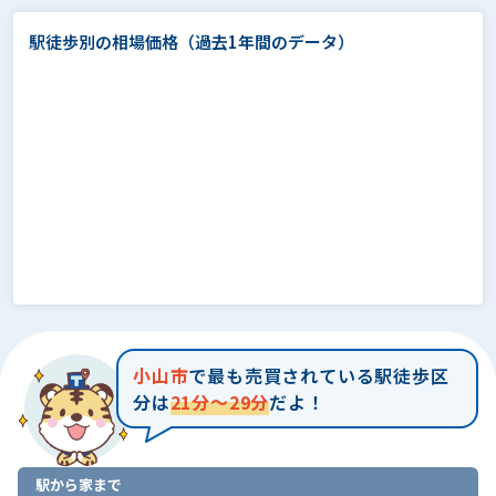
駅徒歩別の相場価格
（過去1年間のデータ）
小山市
で最も売買されている駅徒歩区
分は
21分～29分
だよ！
駅から家まで