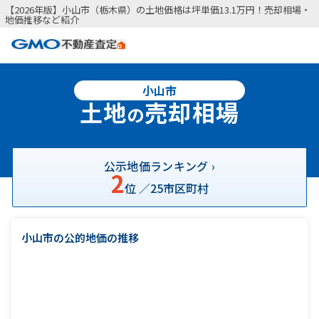
【2026年版】小山市（栃木県）の土地価格は坪単価13.1万円！売却相場・
地価推移など紹介
小山市
土地
売却相場
の
公示地価ランキング ›
2
位 ／
25
市区町村
小山市の公的地価の推移