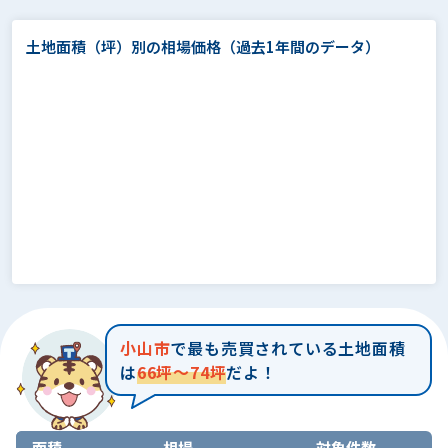
土地面積（坪）別の相場価格
（過去1年間のデータ）
小山市
で最も売買されている土地面積
は
66坪～74坪
だよ！
面積
相場
対象件数