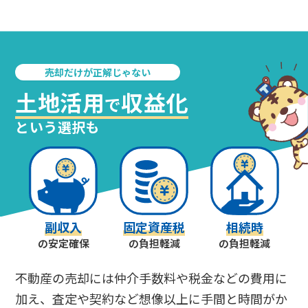
売却だけが正解じゃない
土地活用
収益化
で
という選択も
副収入
固定資産税
相続時
の安定確保
の負担軽減
の負担軽減
不動産の売却には仲介手数料や税金などの費用に
加え、査定や契約など想像以上に手間と時間がか