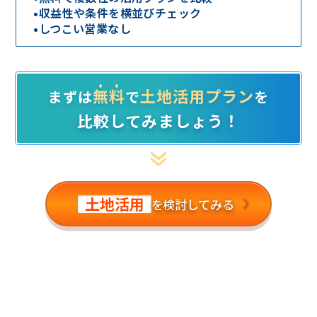
•
収益性や条件を横並びチェック
•
しつこい営業なし
無料
土地活用プラン
まずは
で
を
比較してみましょう！
土地活用
を検討してみる