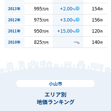
995
+2.00
154
2013年
万円
%
件
975
+3.00
156
2012年
万円
%
件
950
+15.00
120
2011年
万円
%
件
825
−
140
2010年
万円
%
件
小山市
エリア別
地価ランキング