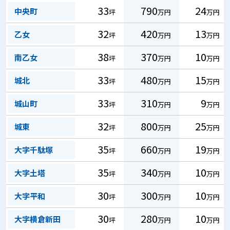
33
790
24
中央町
坪
万円
万円
32
420
13
乙女
坪
万円
万円
38
370
10
南乙女
坪
万円
万円
33
480
15
城北
坪
万円
万円
33
310
9
城山町
坪
万円
万円
32
800
25
城東
坪
万円
万円
35
660
19
大字千駄塚
坪
万円
万円
35
340
10
大字土塔
坪
万円
万円
30
300
10
大字平和
坪
万円
万円
30
280
10
大字横倉新田
坪
万円
万円