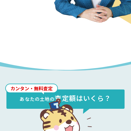
カンタン・無料査定
査定額はいくら？
あなたの
土地
の