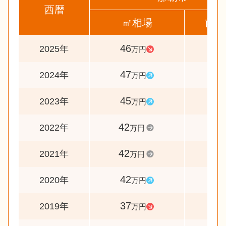
西暦
㎡相場
前年
46
98
2025年
万円
47
104
2024年
万円
45
107
2023年
万円
42
100
2022年
万円
42
100
2021年
万円
42
114
2020年
万円
37
95
2019年
万円