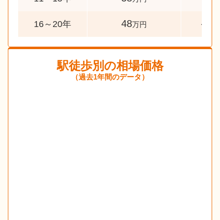
48
-21.
16～20年
万円
駅徒歩別の相場価格
（過去1年間のデータ）