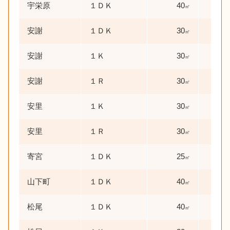
宇栄原
１ＤＫ
40
㎡
安謝
１ＤＫ
30
㎡
安謝
１Ｋ
30
㎡
安謝
１Ｒ
30
㎡
安里
１Ｋ
30
㎡
安里
１Ｒ
30
㎡
寄宮
１ＤＫ
25
㎡
山下町
１ＤＫ
40
㎡
松尾
１ＤＫ
40
㎡