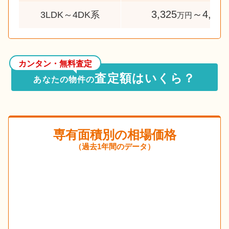
3,325
～4,513
3LDK～4DK系
万円
カンタン・無料査定
査定額はいくら？
あなたの物件の
専有面積別の相場価格
（過去1年間のデータ）