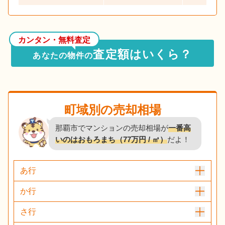
カンタン・無料査定
査定額はいくら？
あなたの物件の
町域別の売却相場
那覇市でマンションの売却相場が
一番高
いのはおもろまち（77万円 / ㎡）
だよ！
あ行
か行
さ行