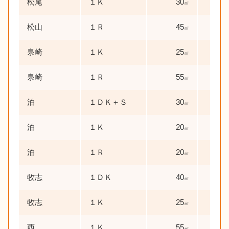
松尾
１Ｋ
30
㎡
松山
１Ｒ
45
㎡
泉崎
１Ｋ
25
㎡
泉崎
１Ｒ
55
㎡
泊
１ＤＫ＋Ｓ
30
㎡
泊
１Ｋ
20
㎡
泊
１Ｒ
20
㎡
牧志
１ＤＫ
40
㎡
牧志
１Ｋ
25
㎡
西
１Ｋ
55
㎡