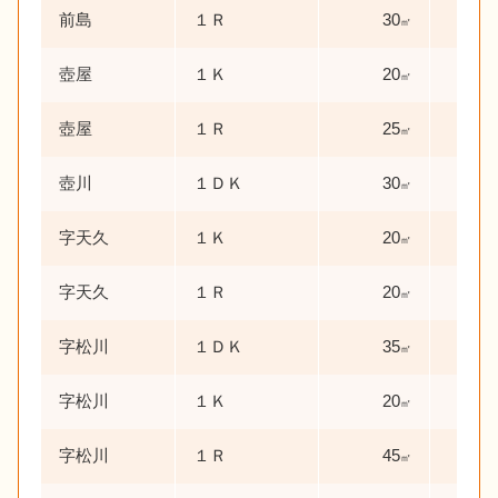
前島
１Ｒ
30
㎡
壺屋
１Ｋ
20
㎡
壺屋
１Ｒ
25
㎡
壺川
１ＤＫ
30
㎡
字天久
１Ｋ
20
㎡
字天久
１Ｒ
20
㎡
字松川
１ＤＫ
35
㎡
字松川
１Ｋ
20
㎡
字松川
１Ｒ
45
㎡