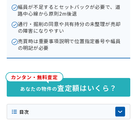
幅員が不足するとセットバックが必要で、道
路中心線から原則2m後退
通行・掘削の同意や共有持分の未整理が売却
の障害になりやすい
売買時は重要事項説明で位置指定番号や幅員
の明記が必要
カンタン・無料査定
査定額はいくら？
あなたの物件の
目次