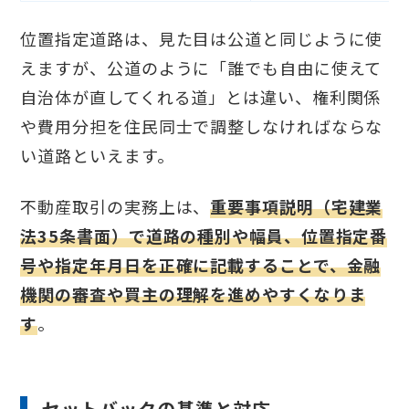
位置指定道路は、見た目は公道と同じように使
えますが、公道のように「誰でも自由に使えて
自治体が直してくれる道」とは違い、権利関係
や費用分担を住民同士で調整しなければならな
い道路といえます。
不動産取引の実務上は、
重要事項説明（宅建業
法35条書面）で道路の種別や幅員、位置指定番
号や指定年月日を正確に記載することで、金融
機関の審査や買主の理解を進めやすくなりま
す
。
セットバックの基準と対応