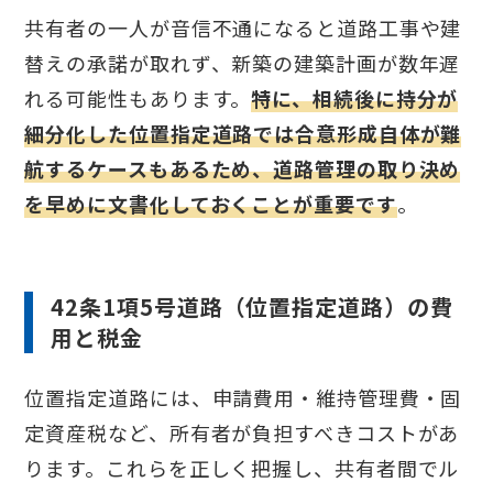
共有者の一人が音信不通になると道路工事や建
替えの承諾が取れず、新築の建築計画が数年遅
れる可能性もあります。
特に、相続後に持分が
細分化した位置指定道路では合意形成自体が難
航するケースもあるため、道路管理の取り決め
を早めに文書化しておくことが重要です
。
42条1項5号道路（位置指定道路）の費
用と税金
位置指定道路には、申請費用・維持管理費・固
定資産税など、所有者が負担すべきコストがあ
ります。これらを正しく把握し、共有者間でル