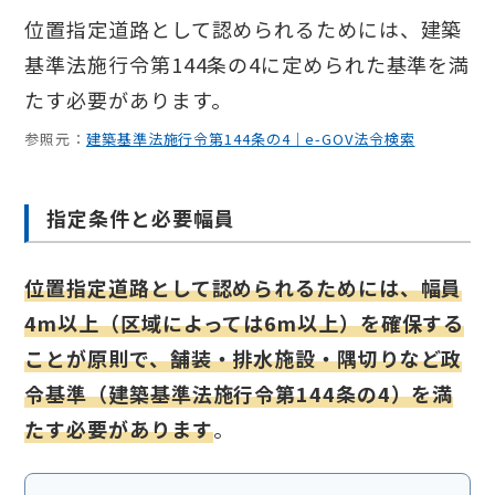
位置指定道路として認められるためには、建築
基準法施行令第144条の4に定められた基準を満
たす必要があります。
参照元：
建築基準法施行令第144条の4｜e-GOV法令検索
指定条件と必要幅員
位置指定道路として認められるためには、幅員
4m以上（区域によっては6m以上）を確保する
ことが原則で、舗装・排水施設・隅切りなど政
令基準（建築基準法施行令第144条の4）を満
たす必要があります
。