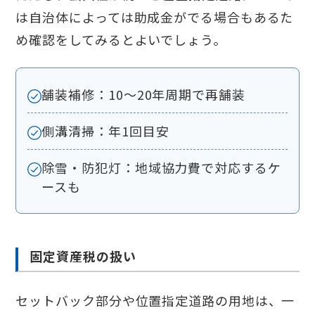
は自治体によっては助成金がでる場合もあるた
め確認をしてみるとよいでしょう。
舗装補修：10〜20年周期で再舗装
側溝清掃：年1回目安
除雪・防犯灯：地域協力費で対応するケ
ースも
固定資産税の扱い
セットバック部分や位置指定道路の用地は、一