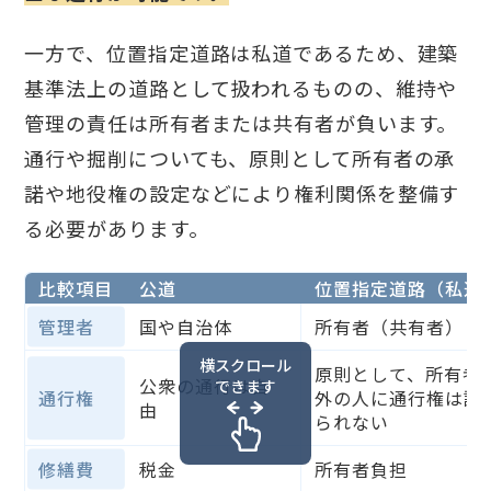
一方で、位置指定道路は私道であるため、建築
基準法上の道路として扱われるものの、維持や
管理の責任は所有者または共有者が負います。
通行や掘削についても、原則として所有者の承
諾や地役権の設定などにより権利関係を整備す
る必要があります。
比較項目
公道
位置指定道路（私道
管理者
国や自治体
所有者（共有者）
横スクロール
原則として、所有者
公衆の通行は自
できます
通行権
外の人に通行権は認
由
られない
修繕費
税金
所有者負担