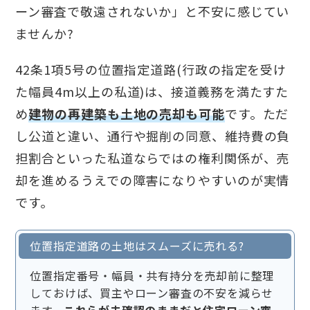
ーン審査で敬遠されないか」と不安に感じてい
ませんか?
42条1項5号の位置指定道路(行政の指定を受け
た幅員4m以上の私道)は、接道義務を満たすた
め
建物の再建築も土地の売却も可能
です。ただ
し公道と違い、通行や掘削の同意、維持費の負
担割合といった私道ならではの権利関係が、売
却を進めるうえでの障害になりやすいのが実情
です。
位置指定道路の土地はスムーズに売れる?
位置指定番号・幅員・共有持分を売却前に整理
しておけば、買主やローン審査の不安を減らせ