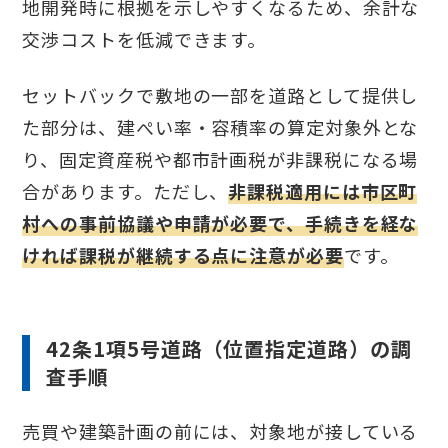
地開発時に根拠を示しやすくなるため、余計な
交渉コストを低減できます。
セットバックで敷地の一部を道路として提供し
た部分は、建ぺい率・容積率の算定対象外とな
り、固定資産税や都市計画税が非課税になる場
合があります。ただし、
非課税適用には市区町
村への事前協議や申請が必要で、手続きを経な
ければ課税が継続する点に注意が必要
です。
42条1項5号道路（位置指定道路）の調
査手順
売買や建築計画の前には、対象地が接している