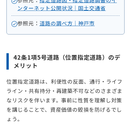
参照元：
指定道路図・指定道路調書のイ
ンターネット公開状況｜国土交通省
参照元：
道路の調べ方｜神戸市
42条1項5号道路（位置指定道路）のデ
メリット
位置指定道路は、利便性の反面、通行・ライフ
ライン・共有持分・再建築不可などのさまざま
なリスクを伴います。事前に性質を理解し対策
を講じることで、資産価値の毀損を防げるでし
ょう。