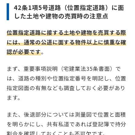
42条1項5号道路（位置指定道路）に面
した土地や建物の売買時の注意点
位置指定道路に接する土地や建物を売買する際
には、通常の公道に面する物件以上に慎重な確
認が必要です
。
まず、重要事項説明（宅建業法35条書面）で
は、道路の種別や位置指定番号を明記し、位置
指定図面の有無なども調査しておく必要があり
ます。
また、後退部分については測量図で位置と面積
を明らかにし、共有私道であれば登記簿で持分
割合を確認しておくことも不可欠です。