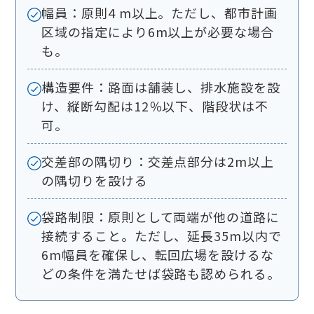
幅員：原則4 m以上。ただし、都市計画
区域の指定により6m以上が必要な場合
も。
構造要件：路面は舗装し、排水施設を設
け、縦断勾配は12％以下、階段状は不
可。
交差部の隅切り：交差点部分は2m以上
の隅切りを設ける
袋路制限：原則として両端が他の道路に
接続すること。ただし、延長35m以内で
6m幅員を確保し、転回広場を設けるな
どの条件を満たせば袋路も認められる。