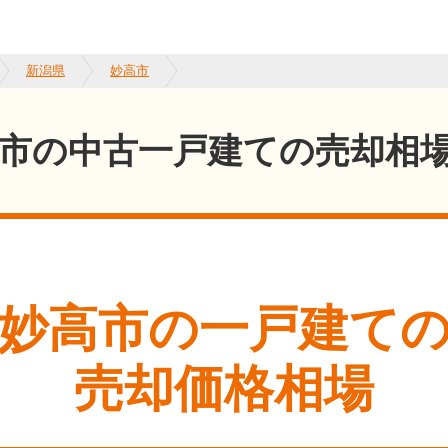
新潟県
妙高市
市の中古一戸建ての売却相
妙高市
の一戸建て
売却価格相場