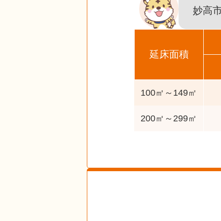
妙高
延床面積
100㎡～149㎡
200㎡～299㎡