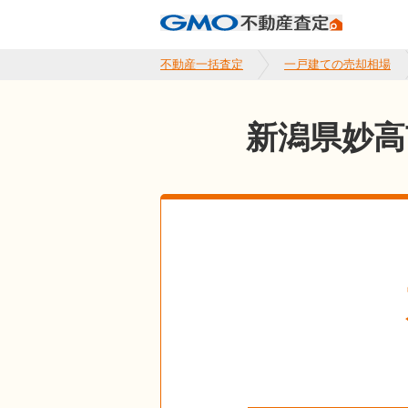
不動産一括査定
一戸建ての売却相場
新潟県妙高