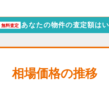
あなたの物件の査定額は
・
無料査定
相場価格の推移