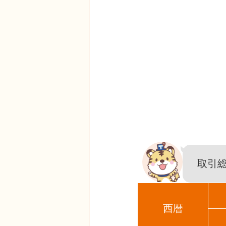
取引
西暦