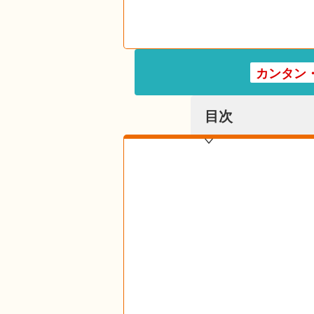
カンタン
目次
目次を表示する