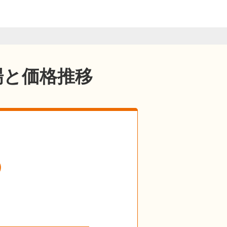
場と価格推移
の