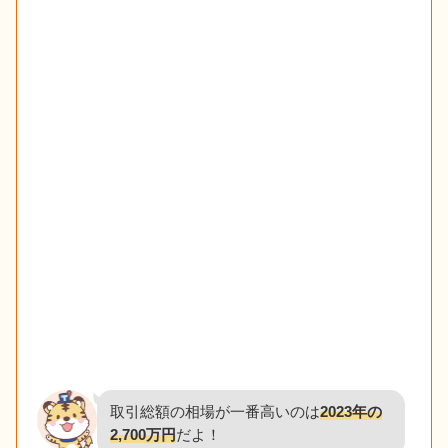
取引総額の相場が一番高いのは
2023年の
2,700万円
だよ！