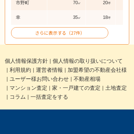
市野町
70
20
31
㎡
坪
幸
35
18
28
㎡
坪
さらに表示する（27件）
個人情報保護方針
個人情報の取り扱いについて
｜
利用規約
運営者情報
加盟希望の不動産会社様
｜
｜
｜
ユーザー様お問い合わせ
不動産相場
｜
｜
マンション査定
家・一戸建ての査定
土地査定
｜
｜
｜
コラム
一括査定をする
｜
｜