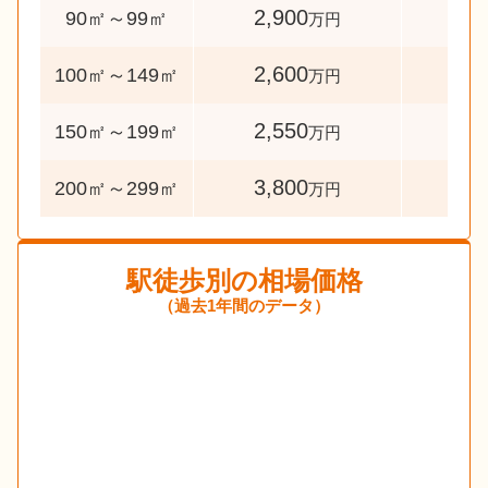
2,900
68
90㎡～99㎡
万円
2,600
292
100㎡～149㎡
万円
2,550
44
150㎡～199㎡
万円
3,800
33
200㎡～299㎡
万円
駅徒歩別の相場価格
（過去1年間のデータ）