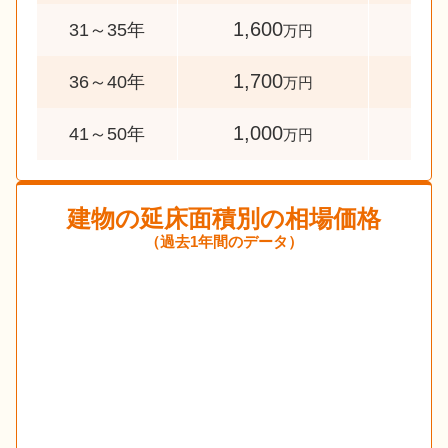
1,600
44
31～35年
万円
1,700
35
36～40年
万円
1,000
53
41～50年
万円
建物の延床面積別の相場価格
（過去1年間のデータ）