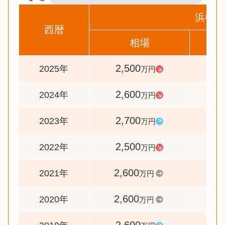
浜松市
西暦
相場
前
2,500
9
2025年
万円
2,600
9
2024年
万円
2,700
10
2023年
万円
2,500
9
2022年
万円
2,600
10
2021年
万円
2,600
10
2020年
万円