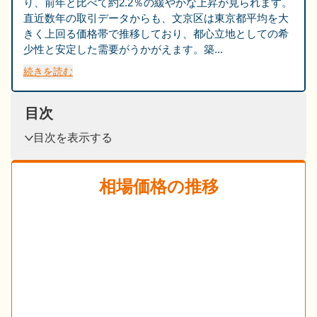
り、前年と比べて約2.2％の緩やかな上昇が見られます。
直近数年の取引データからも、文京区は東京都平均を大
きく上回る価格帯で推移しており、都心立地としての希
少性と安定した需要がうかがえます。築...
続きを読む
目次
目次を表示する
相場価格の推移