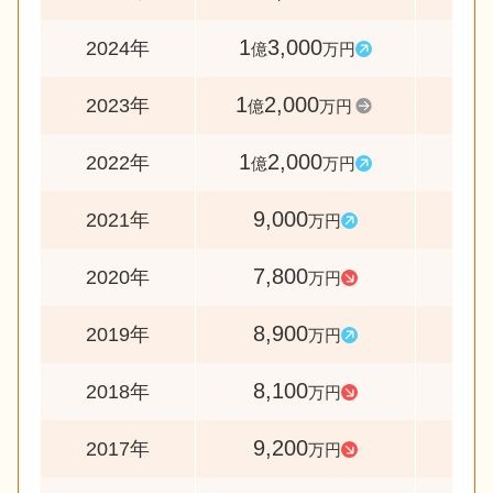
1
3,000
10
2024年
億
万円
1
2,000
10
2023年
億
万円
1
2,000
13
2022年
億
万円
9,000
11
2021年
万円
7,800
8
2020年
万円
8,900
11
2019年
万円
8,100
8
2018年
万円
9,200
9
2017年
万円