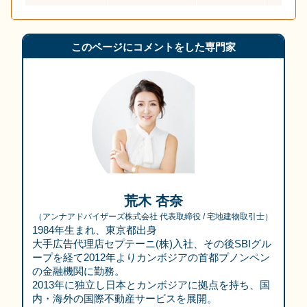
このページにコメントをした専門家
荒木 杏奈
（
アンナアドバイザーズ株式会社
代表取締役
/ 宅地建物取引士
）
1984年生まれ、東京都出身
大手広告代理店セプテーニ(株)入社、その後SBIグル
ープを経て2012年よりカンボジアの首都プノンペン
の金融機関に勤務。
2013年に独立し日本とカンボジアに拠点を持ち、国
内・海外の国際不動産サービスを展開。