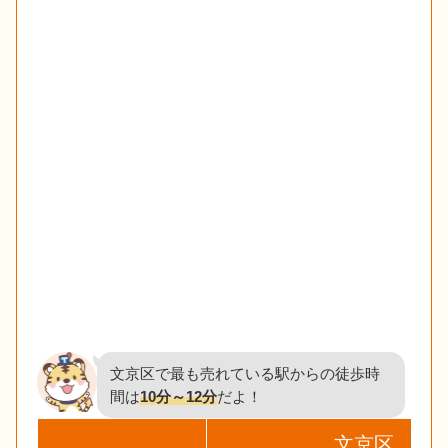
文京区で最も売れている駅からの徒歩時
間は
10分～12分
だよ！
文京区