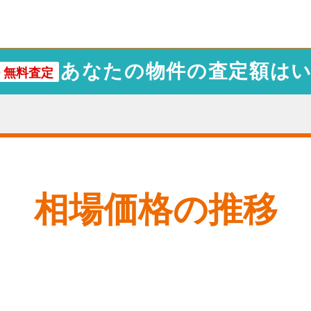
あなたの物件の査定額は
・
無料査定
相場価格の推移