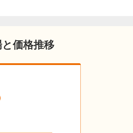
場と価格推移
の