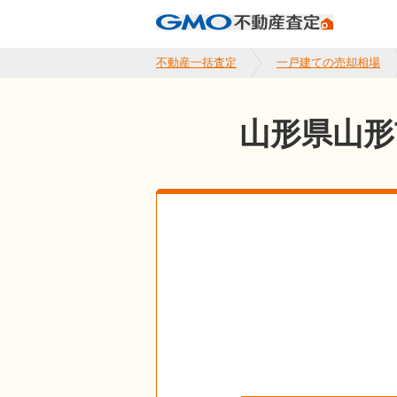
不動産一括査定
一戸建ての売却相場
山形県山形