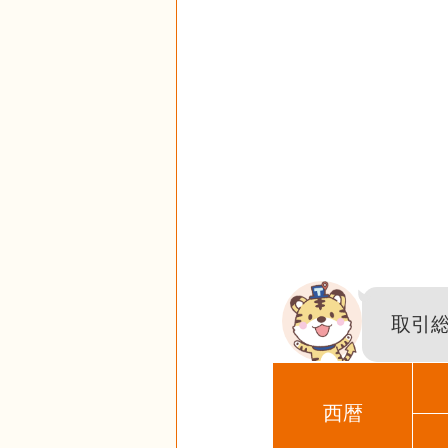
取引
西暦