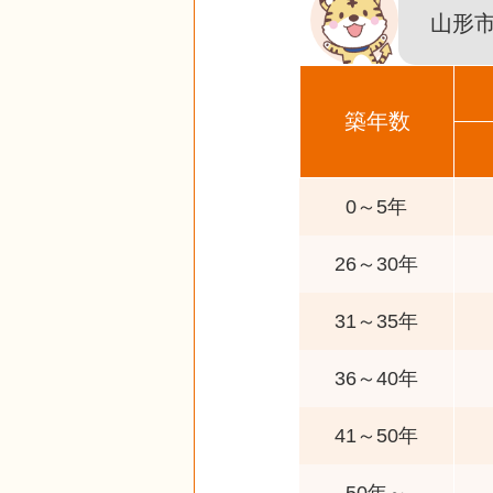
山形
築年数
0～5年
26～30年
31～35年
36～40年
41～50年