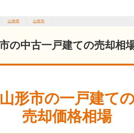
山形県
山形市
市の中古一戸建ての売却相
山形市
の一戸建て
売却価格相場