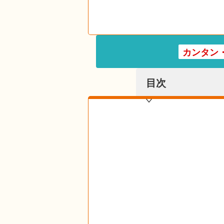
カンタン
目次
目次を表示する