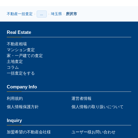
不動産一括査定
埼玉県
所沢市
›
…
›
›
›
Real Estate
不動産相場
マンション査定
家・一戸建ての査定
土地査定
コラム
一括査定をする
Company Info
利用規約
運営者情報
個人情報保護方針
個人情報の取り扱いについて
Inquiry
加盟希望の不動産会社様
ユーザー様お問い合わせ