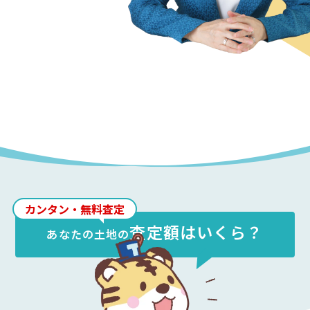
カンタン・無料査定
査定額はいくら？
あなたの
土地
の