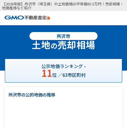
【2026年版】所沢市（埼玉県）の土地価格は坪単価65.5万円！売却相場・
地価推移など紹介
所沢市
土地
売却相場
の
公示地価ランキング ›
11
位 ／
63
市区町村
所沢市の公的地価の推移