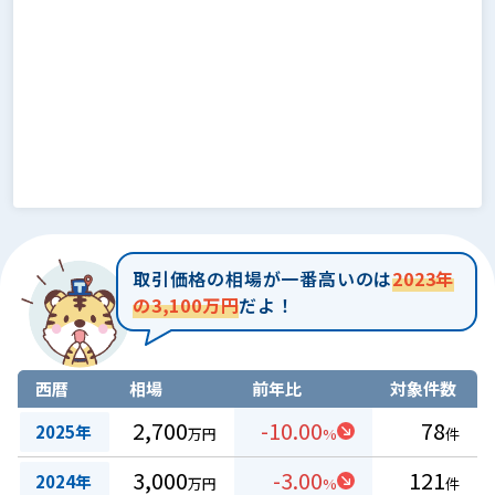
取引価格の相場が一番高いのは
2023年
の3,100万円
だよ！
西暦
相場
前年比
対象件数
2,700
-10.00
78
2025年
万円
%
件
3,000
-3.00
121
2024年
万円
%
件