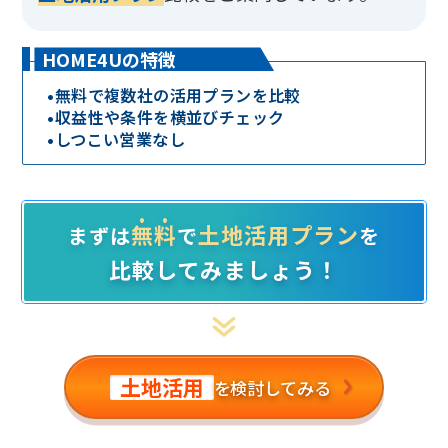
HOME4Uの特徴
•
無料で複数社の活用プランを比較
•
収益性や条件を横並びチェック
•
しつこい営業なし
無料
土地活用プラン
まずは
で
を
比較してみましょう！
土地活用
を検討してみる