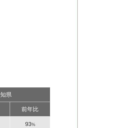
愛知県
前年比
93
%