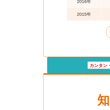
2016年
2015年
カンタン
知