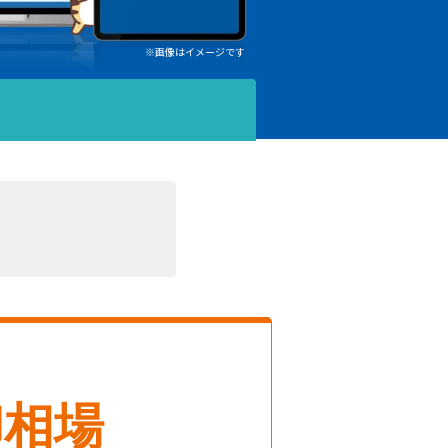
※画像はイメージです
却相場