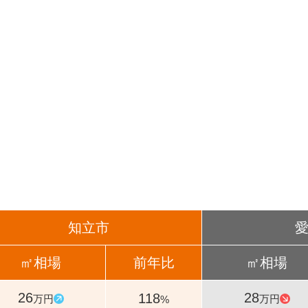
知立市
㎡相場
前年比
㎡相場
26
28
118
万円
万円
%