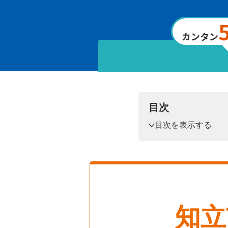
カンタン
目次
目次を表示する
知立