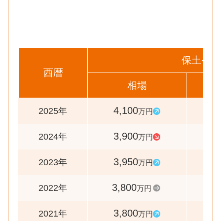
保土ケ谷
西暦
相場
前
4,100
10
2025年
万円
3,900
9
2024年
万円
3,950
10
2023年
万円
3,800
10
2022年
万円
3,800
10
2021年
万円