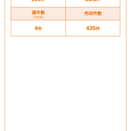
築年数
売却件数
（中央値）
4
435
年
件