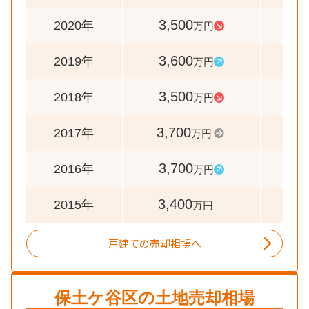
3,500
9
2020年
万円
3,600
10
2019年
万円
3,500
9
2018年
万円
3,700
10
2017年
万円
3,700
10
2016年
万円
3,400
2015年
万円
戸建ての売却相場へ
保土ケ谷区
の土地売却相場