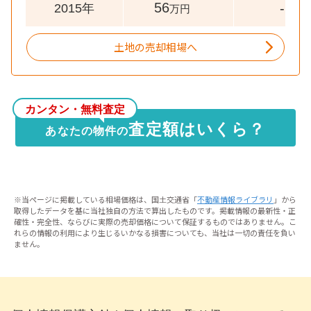
56
-
2015年
万円
土地の売却相場へ
カンタン・無料査定
査定額はいくら？
あなたの物件の
※当ページに掲載している相場価格は、国土交通省「
不動産情報ライブラリ
」から
取得したデータを基に当社独自の方法で算出したものです。掲載情報の最新性・正
確性・完全性、ならびに実際の売却価格について保証するものではありません。こ
れらの情報の利用により生じるいかなる損害についても、当社は一切の責任を負い
ません。