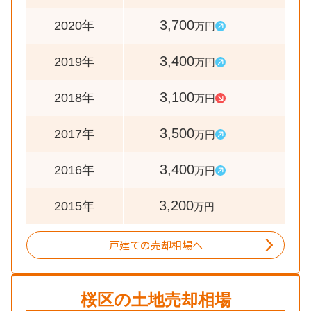
3,700
10
2020年
万円
3,400
11
2019年
万円
3,100
8
2018年
万円
3,500
10
2017年
万円
3,400
10
2016年
万円
3,200
2015年
万円
戸建ての売却相場へ
桜区
の土地売却相場