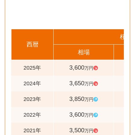
桜区
西暦
相場
前
3,600
9
2025年
万円
3,650
9
2024年
万円
3,850
10
2023年
万円
3,600
10
2022年
万円
3,500
9
2021年
万円