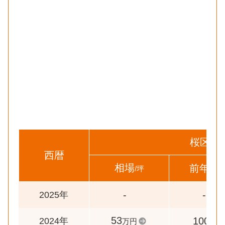
桜区
西暦
相場
前年比
/坪
-
-
2025年
53
100
2024年
万円
%