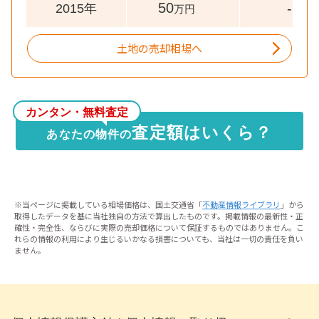
50
-
2015年
万円
土地の売却相場へ
カンタン・無料査定
査定額はいくら？
あなたの物件の
※当ページに掲載している相場価格は、国土交通省「
不動産情報ライブラリ
」から
取得したデータを基に当社独自の方法で算出したものです。掲載情報の最新性・正
確性・完全性、ならびに実際の売却価格について保証するものではありません。こ
れらの情報の利用により生じるいかなる損害についても、当社は一切の責任を負い
ません。