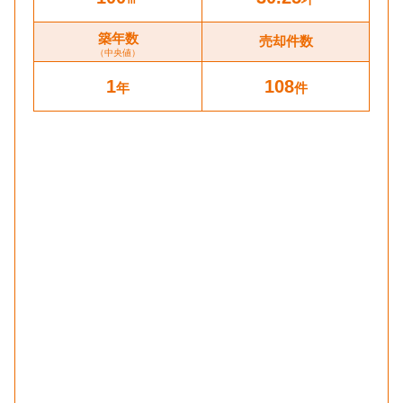
築年数
売却件数
（中央値）
1
108
年
件