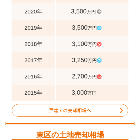
3,500
10
2020年
万円
3,500
11
2019年
万円
3,100
9
2018年
万円
3,250
12
2017年
万円
2,700
9
2016年
万円
3,000
2015年
万円
戸建ての売却相場へ
東区
の土地売却相場