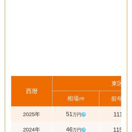
東区
西暦
相場
前年比
/坪
51
111
2025年
万円
%
46
115
2024年
万円
%