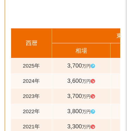
東区
西暦
相場
前
3,700
10
2025年
万円
3,600
9
2024年
万円
3,700
9
2023年
万円
3,800
11
2022年
万円
3,300
9
2021年
万円