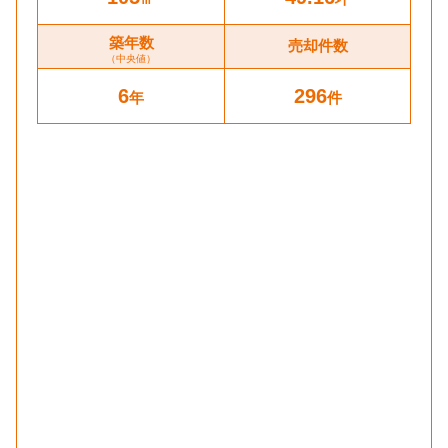
築年数
売却件数
（中央値）
6
296
年
件