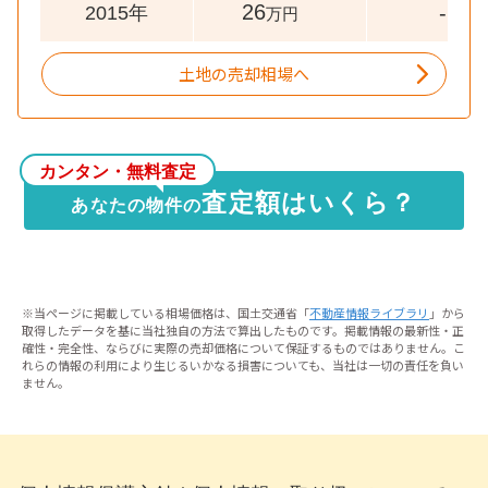
26
-
2015年
万円
土地の売却相場へ
カンタン・無料査定
査定額はいくら？
あなたの物件の
※当ページに掲載している相場価格は、国土交通省「
不動産情報ライブラリ
」から
取得したデータを基に当社独自の方法で算出したものです。掲載情報の最新性・正
確性・完全性、ならびに実際の売却価格について保証するものではありません。こ
れらの情報の利用により生じるいかなる損害についても、当社は一切の責任を負い
ません。