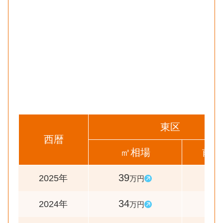
東区
西暦
㎡相場
前年
39
115
2025年
万円
34
106
2024年
万円