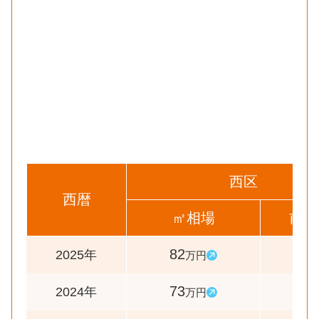
西区
西暦
㎡相場
前年
82
112
2025年
万円
73
111
2024年
万円