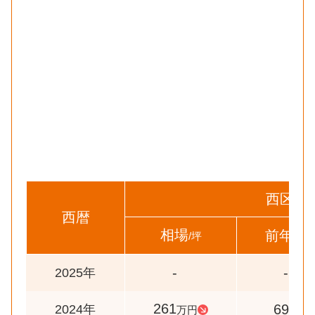
西区
西暦
相場
前年比
/坪
-
-
2025年
261
69
2024年
万円
%