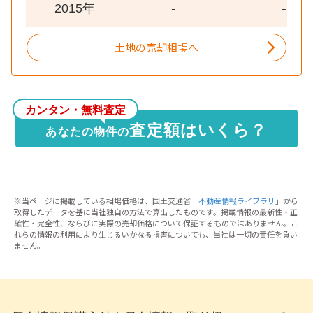
-
-
2015年
土地の売却相場へ
カンタン・無料査定
査定額はいくら？
あなたの物件の
※当ページに掲載している相場価格は、国土交通省「
不動産情報ライブラリ
」から
取得したデータを基に当社独自の方法で算出したものです。掲載情報の最新性・正
確性・完全性、ならびに実際の売却価格について保証するものではありません。こ
れらの情報の利用により生じるいかなる損害についても、当社は一切の責任を負い
ません。