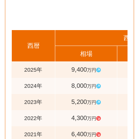
西区
西暦
相場
前
9,400
11
2025年
万円
8,000
15
2024年
万円
5,200
12
2023年
万円
4,300
6
2022年
万円
6,400
8
2021年
万円