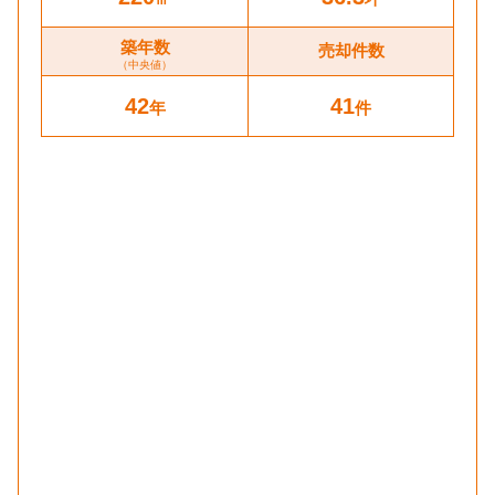
築年数
売却件数
（中央値）
42
41
年
件