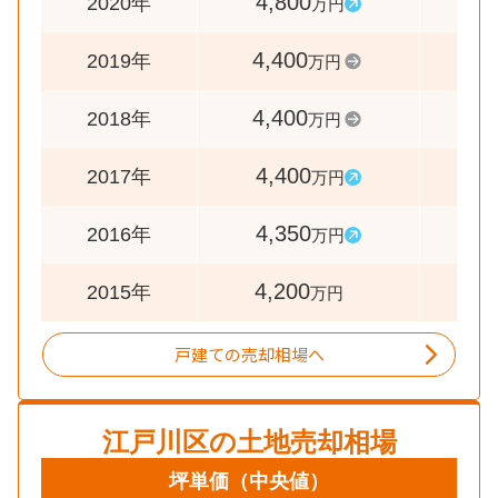
4,800
10
2020年
万円
4,400
10
2019年
万円
4,400
10
2018年
万円
4,400
10
2017年
万円
4,350
10
2016年
万円
4,200
2015年
万円
戸建ての売却相場へ
江戸川区
の土地売却相場
坪単価
（中央値）