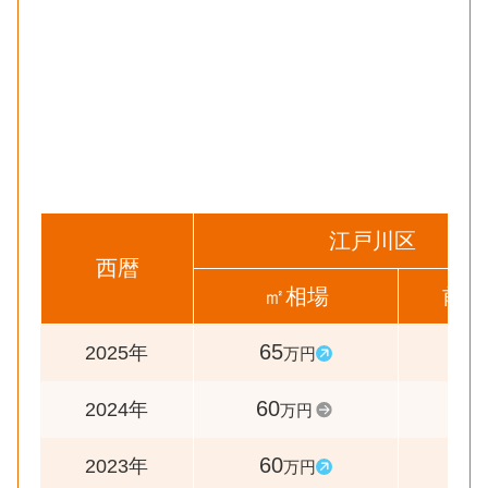
江戸川区
西暦
㎡相場
前年
65
108
2025年
万円
60
100
2024年
万円
60
105
2023年
万円