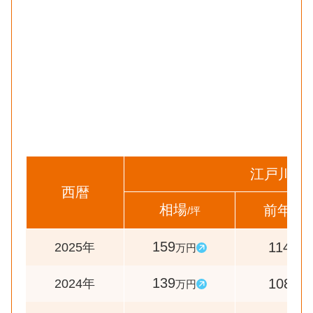
江戸川区
西暦
相場
前年比
/坪
159
114
2025年
万円
%
139
108
2024年
万円
%