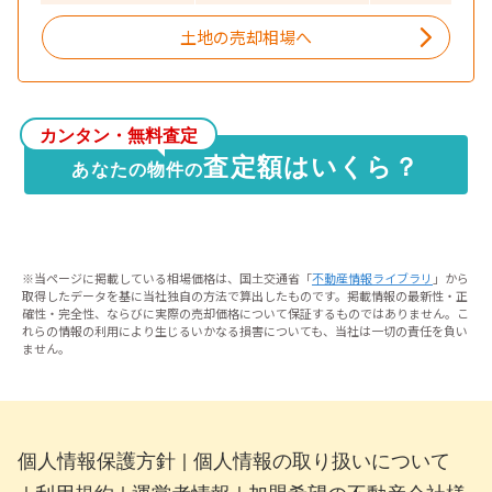
土地の売却相場へ
カンタン・無料査定
査定額はいくら？
あなたの物件の
※当ページに掲載している相場価格は、国土交通省「
不動産情報ライブラリ
」から
取得したデータを基に当社独自の方法で算出したものです。掲載情報の最新性・正
確性・完全性、ならびに実際の売却価格について保証するものではありません。こ
れらの情報の利用により生じるいかなる損害についても、当社は一切の責任を負い
ません。
個人情報保護方針
個人情報の取り扱いについて
｜