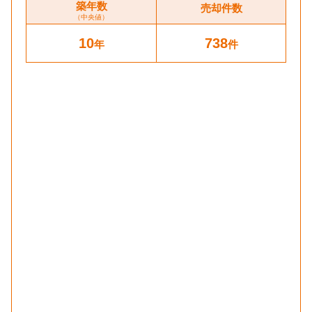
築年数
売却件数
（中央値）
10
738
年
件