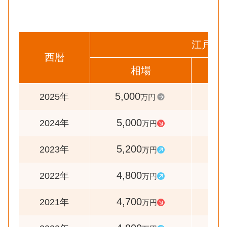
江戸川
西暦
相場
前
5,000
10
2025年
万円
5,000
9
2024年
万円
5,200
10
2023年
万円
4,800
10
2022年
万円
4,700
9
2021年
万円