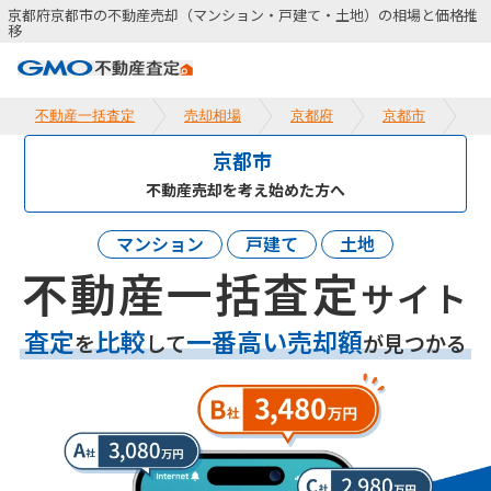
京都府京都市の不動産売却（マンション・戸建て・土地）の相場と価格推
移
不動産一括査定
売却相場
京都府
京都市
京都市
不動産売却を考え始めた方へ
マンション
戸建て
土地
不動産一括査定
サイト
査定
比較
一番高い売却額
を
して
が見つかる