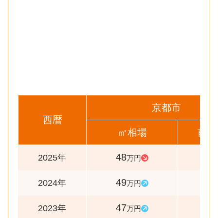
京都市
西暦
㎡相場
前年
48
98
2025年
万円
49
104
2024年
万円
47
107
2023年
万円