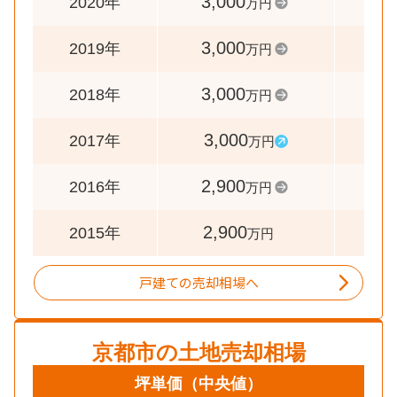
3,000
10
2020年
万円
3,000
10
2019年
万円
3,000
10
2018年
万円
3,000
10
2017年
万円
2,900
10
2016年
万円
2,900
2015年
万円
戸建ての売却相場へ
京都市
の土地売却相場
坪単価
（中央値）