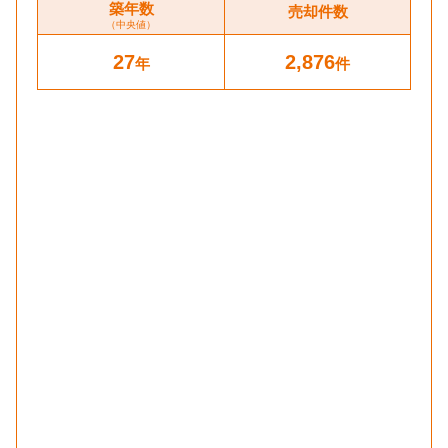
築年数
売却件数
（中央値）
27
2,876
年
件