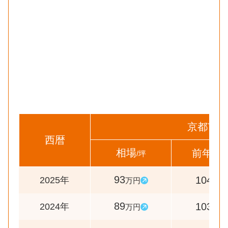
京都市
西暦
相場
前年比
/坪
93
104
2025年
万円
%
89
103
2024年
万円
%