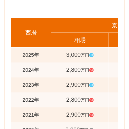
京都市
西暦
相場
前
3,000
10
2025年
万円
2,800
9
2024年
万円
2,900
10
2023年
万円
2,800
9
2022年
万円
2,900
9
2021年
万円