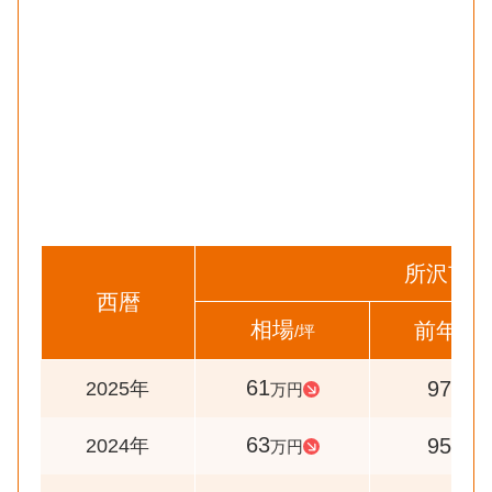
所沢市
西暦
相場
前年比
/坪
61
97
2025年
万円
%
63
95
2024年
万円
%