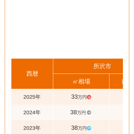
所沢市
西暦
㎡相場
前年
33
87
2025年
万円
38
100
2024年
万円
38
106
2023年
万円