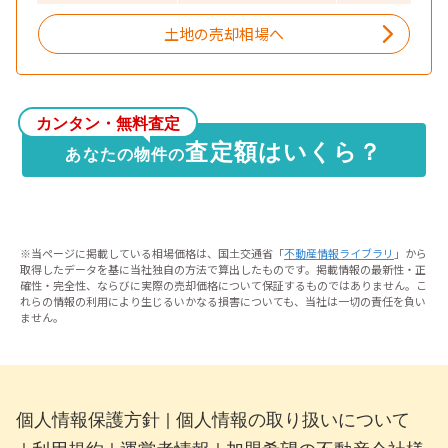
土地の売却相場へ
カンタン・無料査定
査定額はいくら？
あなたの物件の
※当ページに掲載している相場価格は、国土交通省「
不動産情報ライブラリ
」から
取得したデータを基に当社独自の方法で算出したものです。掲載情報の最新性・正
確性・完全性、ならびに実際の売却価格について保証するものではありません。こ
れらの情報の利用により生じるいかなる損害についても、当社は一切の責任を負い
ません。
個人情報保護方針
個人情報の取り扱いについて
｜