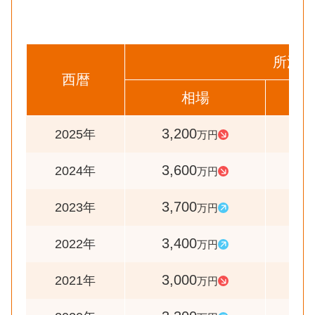
所沢市
西暦
相場
前
3,200
8
2025年
万円
3,600
9
2024年
万円
3,700
10
2023年
万円
3,400
11
2022年
万円
3,000
9
2021年
万円