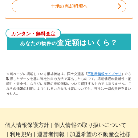
土地の売却相場へ
カンタン・無料査定
査定額はいくら？
あなたの物件の
※当ページに掲載している相場価格は、国土交通省「
不動産情報ライブラリ
」から
取得したデータを基に当社独自の方法で算出したものです。掲載情報の最新性・正
確性・完全性、ならびに実際の売却価格について保証するものではありません。こ
れらの情報の利用により生じるいかなる損害についても、当社は一切の責任を負い
ません。
個人情報保護方針
個人情報の取り扱いについて
｜
利用規約
運営者情報
加盟希望の不動産会社様
｜
｜
｜