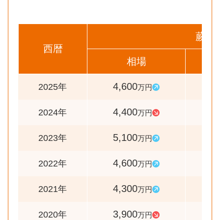
蕨市
西暦
相場
前
4,600
10
2025年
万円
4,400
8
2024年
万円
5,100
11
2023年
万円
4,600
10
2022年
万円
4,300
11
2021年
万円
3,900
9
2020年
万円