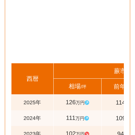
蕨市
西暦
相場
前年比
/坪
126
114
2025年
万円
%
111
109
2024年
万円
%
102
94
2023年
万円
%