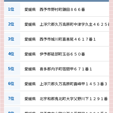
1位
愛媛県 西予市野村町鎌田８６６番
2位
愛媛県 上浮穴郡久万高原町中津字久主４６２５番
3位
愛媛県 西予市城川町嘉喜尾４６１７番１
4位
愛媛県 伊予郡砥部町玉谷６５０番
5位
愛媛県 喜多郡内子町宿間甲６７１番１
6位
愛媛県 上浮穴郡久万高原町露峰甲１４５３番３
7位
愛媛県 北宇和郡鬼北町大字父野川下１２９１番