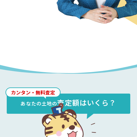
カンタン・無料査定
査定額はいくら？
あなたの
土地
の