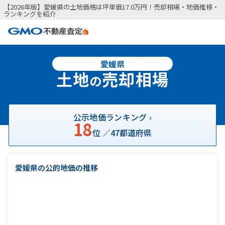
【2026年版】愛媛県の土地価格は坪単価17.0万円！売却相場・地価推移・
ランキングを紹介
愛媛県
土地
売却相場
の
公示地価ランキング ›
18
位 ／
47
都道府県
愛媛県の公的地価の推移