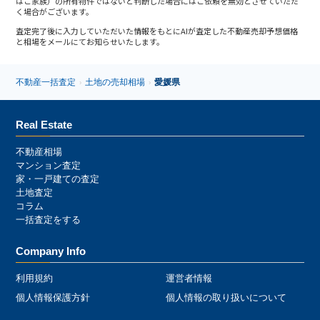
はご家族）の所有物件ではないと判断した場合にはご依頼を無効とさせていただ
く場合がございます。
査定完了後に入力していただいた情報をもとにAIが査定した不動産売却予想価格
と相場をメールにてお知らせいたします。
不動産一括査定
土地の売却相場
愛媛県
›
›
Real Estate
不動産相場
マンション査定
家・一戸建ての査定
土地査定
コラム
一括査定をする
Company Info
利用規約
運営者情報
個人情報保護方針
個人情報の取り扱いについて