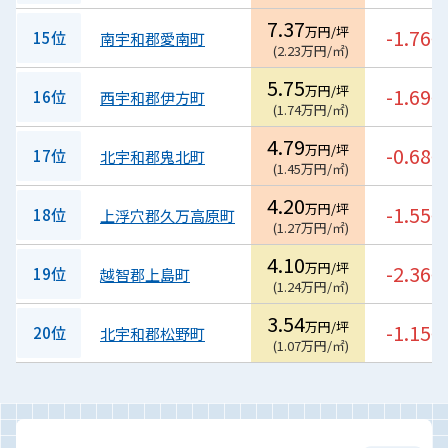
7.37
万円/坪
-1.76
15位
南宇和郡愛南町
%
(
2.23
万円/㎡
)
5.75
万円/坪
-1.69
16位
西宇和郡伊方町
%
(
1.74
万円/㎡
)
4.79
万円/坪
-0.68
17位
北宇和郡鬼北町
%
(
1.45
万円/㎡
)
4.20
万円/坪
-1.55
18位
上浮穴郡久万高原町
%
(
1.27
万円/㎡
)
4.10
万円/坪
-2.36
19位
越智郡上島町
%
(
1.24
万円/㎡
)
3.54
万円/坪
-1.15
20位
北宇和郡松野町
%
(
1.07
万円/㎡
)