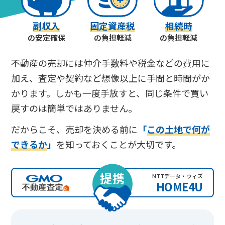
副収入
固定資産税
相続時
の安定確保
の負担軽減
の負担軽減
不動産の売却には仲介手数料や税金などの費用に
加え、査定や契約など想像以上に手間と時間がか
かります。しかも一度手放すと、同じ条件で買い
戻すのは簡単ではありません。
だからこそ、売却を決める前に
「
この土地で何が
できるか
」
を知っておくことが大切です。
提携
NTTデータ・ウィズ
HOME4U