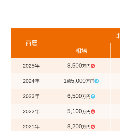
北区
西暦
相場
前
8,500
5
2025年
万円
1
5,000
23
2024年
億
万円
6,500
12
2023年
万円
5,100
6
2022年
万円
8,200
8
2021年
万円