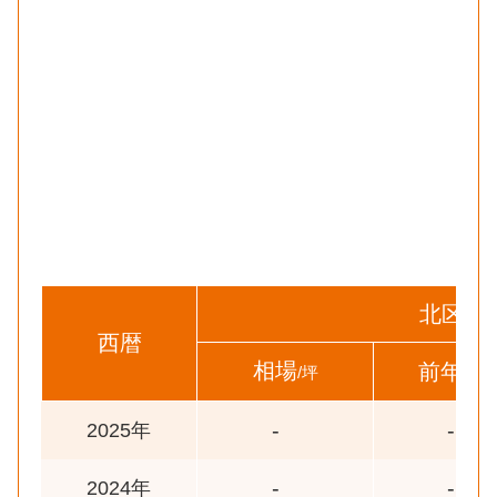
北区
西暦
相場
前年比
/坪
-
-
2025年
-
-
2024年