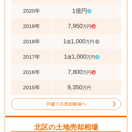
1億円
12
2020年
7,950
7
2019年
万円
1
1,000
10
2018年
億
万円
1
1,000
14
2017年
億
万円
7,800
8
2016年
万円
9,350
2015年
万円
戸建ての売却相場へ
北区
の土地売却相場