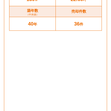
築年数
売却件数
（中央値）
40
36
年
件