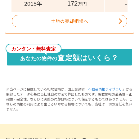
172
-
2015年
万円
土地の売却相場へ
カンタン・無料査定
査定額はいくら？
あなたの物件の
※当ページに掲載している相場価格は、国土交通省「
不動産情報ライブラリ
」から
取得したデータを基に当社独自の方法で算出したものです。掲載情報の最新性・正
確性・完全性、ならびに実際の売却価格について保証するものではありません。こ
れらの情報の利用により生じるいかなる損害についても、当社は一切の責任を負い
ません。