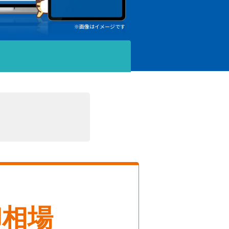
※画像はイメージです
却相場