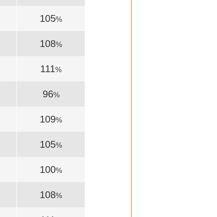
105
%
108
%
111
%
96
%
109
%
105
%
100
%
108
%