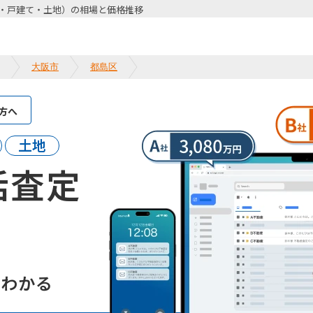
・戸建て・土地）の相場と価格推移
大阪市
都島区
方へ
土地
括査定
て
がわかる