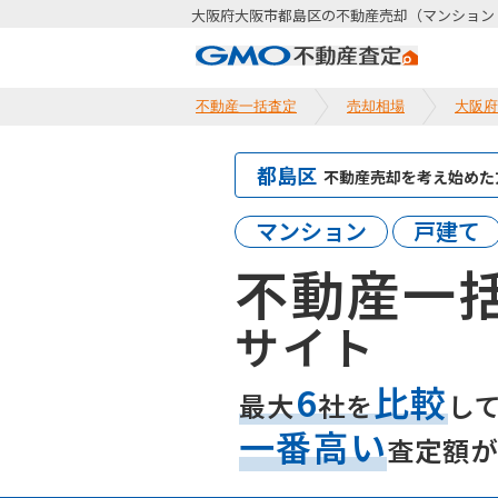
大阪府大阪市都島区の不動産売却（マンション
不動産一括査定
売却相場
大阪府
都島区
不動産売却を考え始めた
マンション
戸建て
不動産一
サイト
6
比較
最大
社を
し
一番高い
査定額