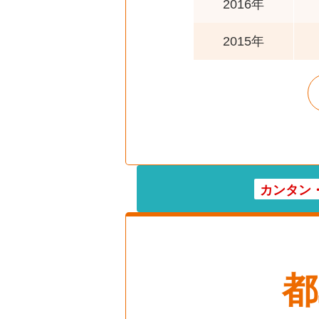
2016年
2015年
カンタン
都