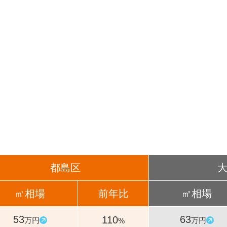
都島区
㎡相場
前年比
㎡相場
53
63
110
万円
万円
%