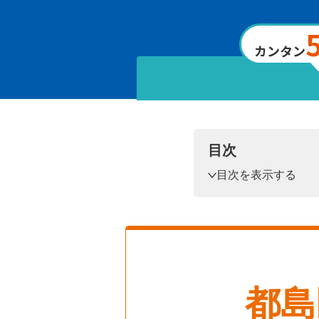
カンタン
目次
目次を表示する
都島