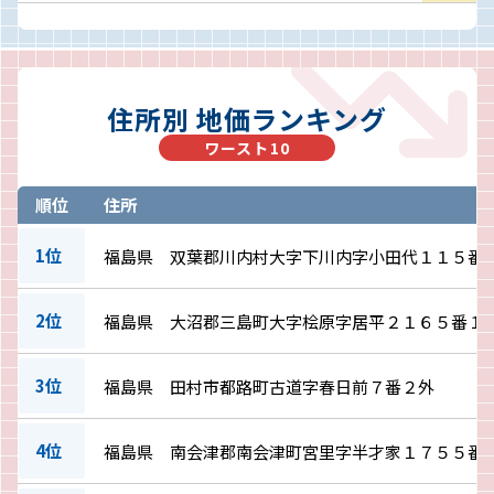
住所別 地価ランキング
ワースト10
順位
住所
1位
福島県 双葉郡川内村大字下川内字小田代１１５番
2位
福島県 大沼郡三島町大字桧原字居平２１６５番１
3位
福島県 田村市都路町古道字春日前７番２外
4位
福島県 南会津郡南会津町宮里字半才家１７５５番