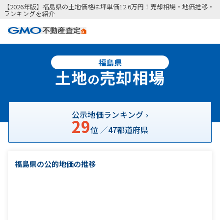
【2026年版】福島県の土地価格は坪単価12.6万円！売却相場・地価推移・
ランキングを紹介
福島県
土地
売却相場
の
公示地価ランキング ›
29
位 ／
47
都道府県
福島県の公的地価の推移