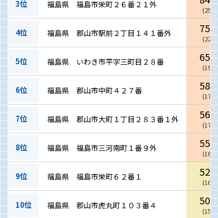
3位
福島県 福島市栄町２６番２１外
(
25.6
75.0
4位
福島県 郡山市駅前２丁目１４１番外
(
22.7
65.5
5位
福島県 いわき市平字三町目２８番
(
19.8
58.8
6位
福島県 郡山市中町４２７番
(
17.8
56.2
7位
福島県 郡山市大町１丁目２８３番１外
(
17.0
55.5
8位
福島県 福島市三河南町１番９外
(
16.8
52.9
9位
福島県 福島市栄町６２番１
(
16.0
50.2
10位
福島県 郡山市虎丸町１０３番４
(
15.2