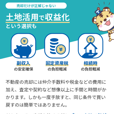
売却だけが正解じゃない
土地活用
収益化
で
という選択も
副収入
固定資産税
相続時
の安定確保
の負担軽減
の負担軽減
不動産の売却には仲介手数料や税金などの費用に
加え、査定や契約など想像以上に手間と時間がか
かります。しかも一度手放すと、同じ条件で買い
戻すのは簡単ではありません。