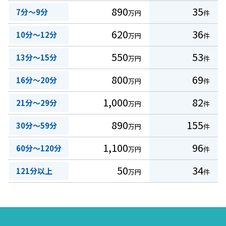
890
35
7分～9分
万円
件
620
36
10分～12分
万円
件
550
53
13分～15分
万円
件
800
69
16分～20分
万円
件
1,000
82
21分～29分
万円
件
890
155
30分～59分
万円
件
1,100
96
60分～120分
万円
件
50
34
121分以上
万円
件