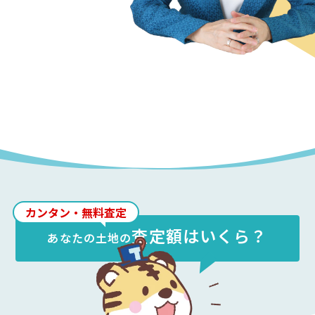
カンタン・無料査定
査定額はいくら？
あなたの
土地
の